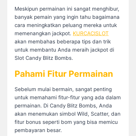
Meskipun permainan ini sangat menghibur,
banyak pemain yang ingin tahu bagaimana
cara meningkatkan peluang mereka untuk
memenangkan jackpot.
KURCACISLOT
akan membahas beberapa tips dan trik
untuk membantu Anda meraih jackpot di
Slot Candy Blitz Bombs.
Pahami Fitur Permainan
Sebelum mulai bermain, sangat penting
untuk memahami fitur-fitur yang ada dalam
permainan. Di Candy Blitz Bombs, Anda
akan menemukan simbol Wild, Scatter, dan
fitur bonus seperti bom yang bisa memicu
pembayaran besar.