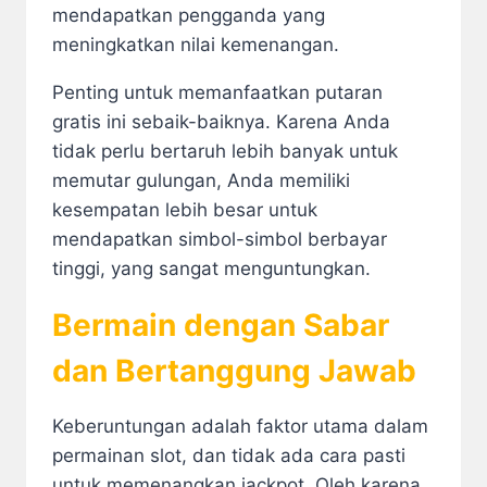
mendapatkan pengganda yang
meningkatkan nilai kemenangan.
Penting untuk memanfaatkan putaran
gratis ini sebaik-baiknya. Karena Anda
tidak perlu bertaruh lebih banyak untuk
memutar gulungan, Anda memiliki
kesempatan lebih besar untuk
mendapatkan simbol-simbol berbayar
tinggi, yang sangat menguntungkan.
Bermain dengan Sabar
dan Bertanggung Jawab
Keberuntungan adalah faktor utama dalam
permainan slot, dan tidak ada cara pasti
untuk memenangkan jackpot. Oleh karena