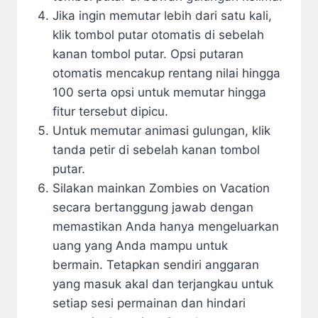
Jika ingin memutar lebih dari satu kali,
klik tombol putar otomatis di sebelah
kanan tombol putar. Opsi putaran
otomatis mencakup rentang nilai hingga
100 serta opsi untuk memutar hingga
fitur tersebut dipicu.
Untuk memutar animasi gulungan, klik
tanda petir di sebelah kanan tombol
putar.
Silakan mainkan Zombies on Vacation
secara bertanggung jawab dengan
memastikan Anda hanya mengeluarkan
uang yang Anda mampu untuk
bermain. Tetapkan sendiri anggaran
yang masuk akal dan terjangkau untuk
setiap sesi permainan dan hindari