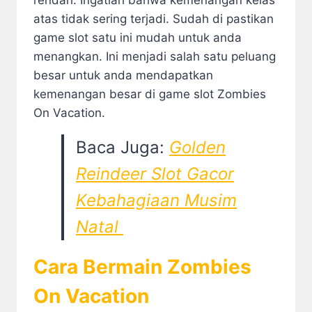
rendah. Ingatlah bahwa kemenangan kelas
atas tidak sering terjadi. Sudah di pastikan
game slot satu ini mudah untuk anda
menangkan. Ini menjadi salah satu peluang
besar untuk anda mendapatkan
kemenangan besar di game slot Zombies
On Vacation.
Baca Juga:
Golden
Reindeer Slot Gacor
Kebahagiaan Musim
Natal
Cara Bermain
Zombies
On Vacation