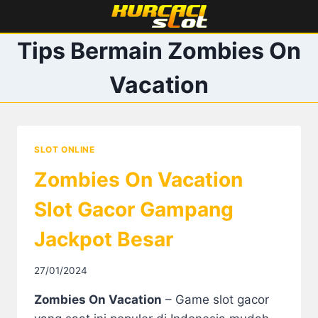
Skip
to
Tips Bermain Zombies On
content
Vacation
SLOT ONLINE
Zombies On Vacation
Slot Gacor Gampang
Jackpot Besar
27/01/2024
Zombies On Vacation
– Game slot gacor