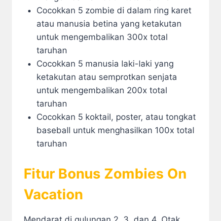
Cocokkan 5 zombie di dalam ring karet
atau manusia betina yang ketakutan
untuk mengembalikan 300x total
taruhan
Cocokkan 5 manusia laki-laki yang
ketakutan atau semprotkan senjata
untuk mengembalikan 200x total
taruhan
Cocokkan 5 koktail, poster, atau tongkat
baseball untuk menghasilkan 100x total
taruhan
Fitur Bonus
Zombies On
Vacation
Mendarat di gulungan 2, 3, dan 4, Otak