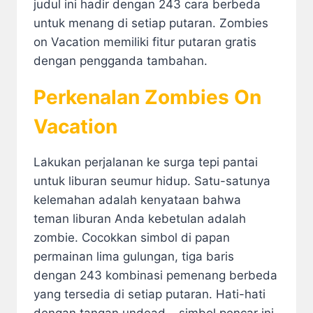
judul ini hadir dengan 243 cara berbeda
untuk menang di setiap putaran. Zombies
on Vacation memiliki fitur putaran gratis
dengan pengganda tambahan.
Perkenalan Zombies On
Vacation
Lakukan perjalanan ke surga tepi pantai
untuk liburan seumur hidup. Satu-satunya
kelemahan adalah kenyataan bahwa
teman liburan Anda kebetulan adalah
zombie. Cocokkan simbol di papan
permainan lima gulungan, tiga baris
dengan 243 kombinasi pemenang berbeda
yang tersedia di setiap putaran. Hati-hati