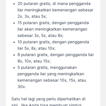
20 putaran gratis, di mana pengganda
liar meningkatkan kemenangan sebesar
2x, 3x, atau 5x;
15 putaran gratis, dengan pengganda
liar akan meningkatkan kemenangan
sebesar 3x, 5x, atau 8x;
10 putaran gratis, dengan pengganda
liar 5x, 8x, atau 10x;
8 putaran gratis, dengan pengganda liar
8x, 10x, atau 15x;
5 putaran gratis, menggunakan
pengganda liar yang meningkatkan
kemenangan sebesar 10x, 15x, atau
30x.
Satu hal lagi yang perlu diperhatikan di
sini. Jika Anda bisa membuat simbol