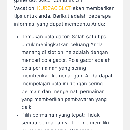
game slot Gacor Zombies On
Vacation,
KURCACISLOT
akan memberikan
tips untuk anda. Berikut adalah beberapa
informasi yang dapat membantu Anda:
Temukan pola gacor: Salah satu tips
untuk meningkatkan peluang Anda
menang di slot online adalah dengan
mencari pola gacor. Pola gacor adalah
pola permainan yang sering
memberikan kemenangan. Anda dapat
mempelajari pola ini dengan sering
bermain dan mengamati permainan
yang memberikan pembayaran yang
baik.
Pilih permainan yang tepat: Tidak
semua permainan slot online memiliki