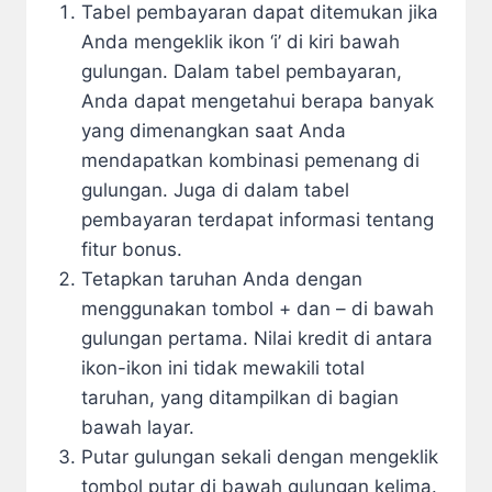
Tabel pembayaran dapat ditemukan jika
Anda mengeklik ikon ‘i’ di kiri bawah
gulungan. Dalam tabel pembayaran,
Anda dapat mengetahui berapa banyak
yang dimenangkan saat Anda
mendapatkan kombinasi pemenang di
gulungan. Juga di dalam tabel
pembayaran terdapat informasi tentang
fitur bonus.
Tetapkan taruhan Anda dengan
menggunakan tombol + dan – di bawah
gulungan pertama. Nilai kredit di antara
ikon-ikon ini tidak mewakili total
taruhan, yang ditampilkan di bagian
bawah layar.
Putar gulungan sekali dengan mengeklik
tombol putar di bawah gulungan kelima.