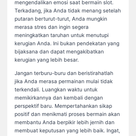
mengendalikan emosi saat bermain slot.
Terkadang, jika Anda tidak menang setelah
putaran berturut-turut, Anda mungkin
merasa stres dan ingin segera
meningkatkan taruhan untuk menutupi
kerugian Anda. Ini bukan pendekatan yang
bijaksana dan dapat mengakibatkan
kerugian yang lebih besar.
Jangan terburu-buru dan beristirahatlah
jika Anda merasa permainan mulai tidak
terkendali. Luangkan waktu untuk
memikirkannya dan kembali dengan
perspektif baru. Mempertahankan sikap
positif dan menikmati proses bermain akan
membantu Anda berpikir lebih jernih dan
membuat keputusan yang lebih baik. Ingat,