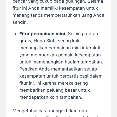
pencar yang cukup pada gulungan. Selama
fitur ini Anda memiliki kesempatan untuk
menang tanpa mempertaruhkan uang Anda
sendiri.
Fitur permainan mini
: Selain putaran
gratis, Hugo Slots sering kali
menampilkan permainan mini interaktif
yang memberikan pemain kesempatan
untuk memenangkan hadiah tambahan.
Pastikan Anda memanfaatkan setiap
kesempatan untuk berpartisipasi dalam
fitur ini. Ini karena mereka sering
memberikan peluang besar untuk
mendapatkan koin tambahan.
Mengetahui cara mengaktifkan dan