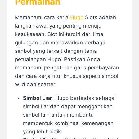
Permainan
Memahami cara kerja
Hugo
Slots adalah
langkah awal yang penting menuju
kesuksesan. Slot ini terdiri dari lima
gulungan dan menawarkan berbagai
simbol yang terkait dengan tema
petualangan Hugo. Pastikan Anda
memahami pengaturan garis pembayaran
dan cara kerja fitur khusus seperti simbol
wild dan scatter.
Simbol Liar
: Hugo bertindak sebagai
simbol liar dan dapat menggantikan
simbol lain untuk membantu
membentuk kombinasi kemenangan
yang lebih baik.