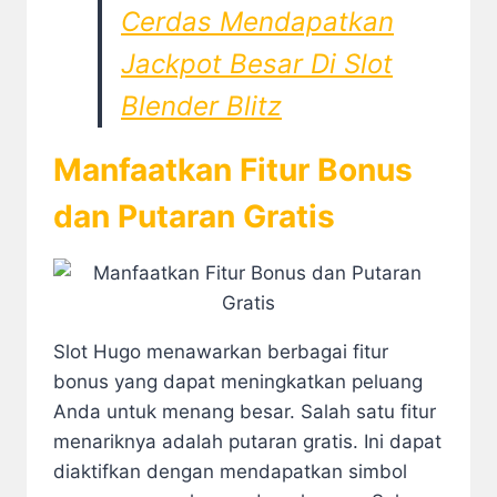
Cerdas Mendapatkan
Jackpot Besar Di Slot
Blender Blitz
Manfaatkan Fitur Bonus
dan Putaran Gratis
Slot Hugo menawarkan berbagai fitur
bonus yang dapat meningkatkan peluang
Anda untuk menang besar. Salah satu fitur
menariknya adalah putaran gratis. Ini dapat
diaktifkan dengan mendapatkan simbol