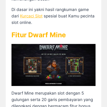
Di dasar ini yakni hasil rangkuman game
dari
Kurcaci Slot
spesial buat Kamu pecinta
slot online.
Fitur Dwarf Mine
Dwarf Mine merupakan slot dengan 5
gulungan serta 20 garis pembayaran yang
dilengkapi dengan bermacam fitur bonus