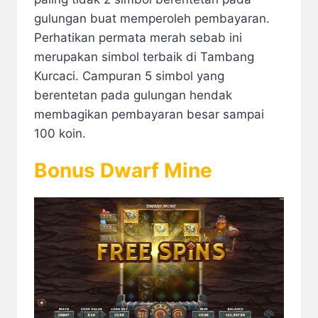
gulungan buat memperoleh pembayaran.
Perhatikan permata merah sebab ini
merupakan simbol terbaik di Tambang
Kurcaci. Campuran 5 simbol yang
berentetan pada gulungan hendak
membagikan pembayaran besar sampai
100 koin.
Bonus Dwarf Mine