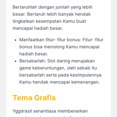
Bertaruhlah dengan jumlah yang lebih
besar: Bertaruh lebih banyak hendak
tingkatkan kesempatan Kamu buat
mencapai hadiah besar.
Manfaatkan fitur- fitur bonus: Fitur- fitur
bonus bisa menolong Kamu mencapai
hadiah besar.
Bersabarlah: Slot daring merupakan
game keberuntungan, oleh sebab itu
bersabarlah serta pada kesimpulannya
Kamu hendak mencapai kemenangan.
Tema Grafis
Yggdrasil senantiasa membenarkan