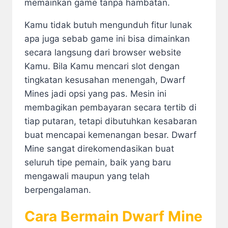
memainkan game tanpa hambatan.
Kamu tidak butuh mengunduh fitur lunak
apa juga sebab game ini bisa dimainkan
secara langsung dari browser website
Kamu. Bila Kamu mencari slot dengan
tingkatan kesusahan menengah, Dwarf
Mines jadi opsi yang pas. Mesin ini
membagikan pembayaran secara tertib di
tiap putaran, tetapi dibutuhkan kesabaran
buat mencapai kemenangan besar. Dwarf
Mine sangat direkomendasikan buat
seluruh tipe pemain, baik yang baru
mengawali maupun yang telah
berpengalaman.
Cara Bermain Dwarf Mine