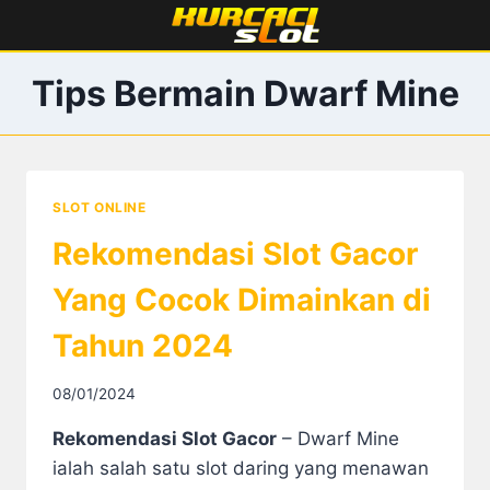
Skip
to
content
Tips Bermain Dwarf Mine
SLOT ONLINE
Rekomendasi Slot Gacor
Yang Cocok Dimainkan di
Tahun 2024
08/01/2024
Rekomendasi Slot Gacor
– Dwarf Mine
ialah salah satu slot daring yang menawan