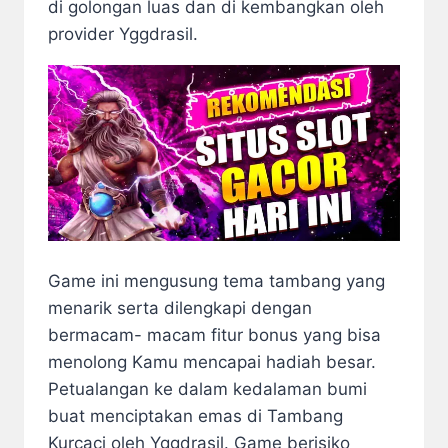
di golongan luas dan di kembangkan oleh
provider Yggdrasil.
Game ini mengusung tema tambang yang
menarik serta dilengkapi dengan
bermacam- macam fitur bonus yang bisa
menolong Kamu mencapai hadiah besar.
Petualangan ke dalam kedalaman bumi
buat menciptakan emas di Tambang
Kurcaci oleh Yggdrasil. Game berisiko