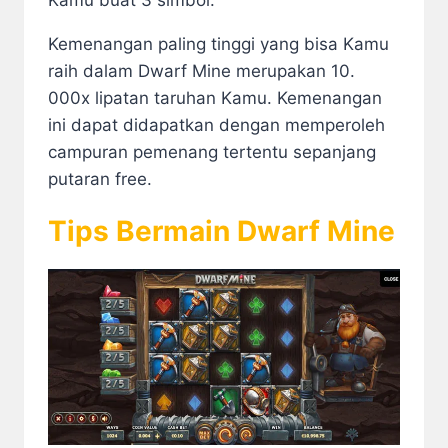
Kemenangan paling tinggi yang bisa Kamu
raih dalam Dwarf Mine merupakan 10.
000x lipatan taruhan Kamu. Kemenangan
ini dapat didapatkan dengan memperoleh
campuran pemenang tertentu sepanjang
putaran free.
Tips Bermain Dwarf Mine