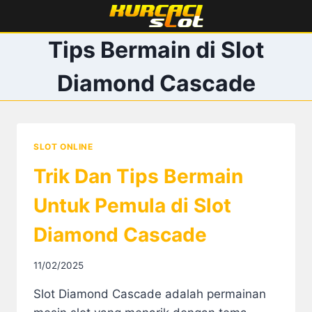
Skip
to
Tips Bermain di Slot
content
Diamond Cascade
SLOT ONLINE
Trik Dan Tips Bermain
Untuk Pemula di Slot
Diamond Cascade
11/02/2025
Slot Diamond Cascade adalah permainan