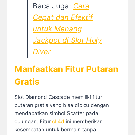
Baca Juga:
Cara
Cepat dan Efektif
untuk Menang
Jackpot di Slot Holy
Diver
Manfaatkan Fitur Putaran
Gratis
Slot Diamond Cascade memiliki fitur
putaran gratis yang bisa dipicu dengan
mendapatkan simbol Scatter pada
gulungan. Fitur
oli4d
ini memberikan
kesempatan untuk bermain tanpa