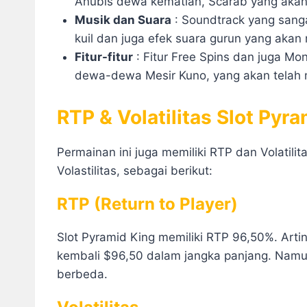
Anubis dewa kematian, Scarab yang aka
Musik dan Suara
: Soundtrack yang sanga
kuil dan juga efek suara gurun yang aka
Fitur-fitur
: Fitur Free Spins dan juga Mon
dewa-dewa Mesir Kuno, yang akan telah
RTP & Volatilitas Slot Pyr
Permainan ini juga memiliki RTP dan Volatili
Volastilitas, sebagai berikut:
RTP (Return to Player)
Slot Pyramid King memiliki RTP 96,50%. Arti
kembali $96,50 dalam jangka panjang. Namun,
berbeda.