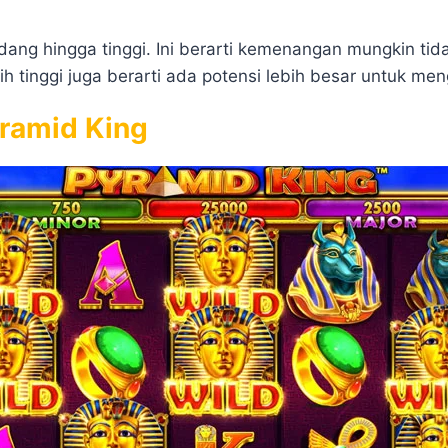
dang hingga tinggi. Ini berarti kemenangan mungkin tida
ebih tinggi juga berarti ada potensi lebih besar untuk m
yramid King