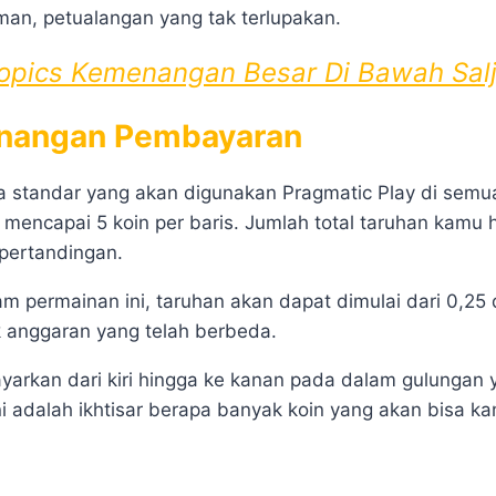
man, petualangan yang tak terlupakan.
ropics Kemenangan Besar Di Bawah Sal
enangan Pembayaran
 standar yang akan digunakan Pragmatic Play di semua 
sa mencapai 5 koin per baris. Jumlah total taruhan kam
 pertandingan.
 permainan ini, taruhan akan dapat dimulai dari 0,25
 anggaran yang telah berbeda.
arkan dari kiri hingga ke kanan pada dalam gulungan 
 ini adalah ikhtisar berapa banyak koin yang akan bis