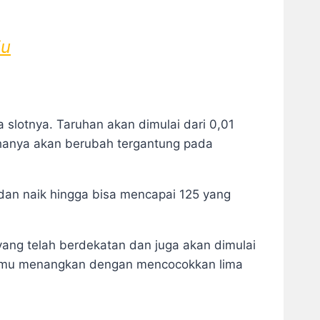
ju
slotnya. Taruhan akan dimulai dari 0,01
u hanya akan berubah tergantung pada
 dan naik hingga bisa mencapai 125 yang
yang telah berdekatan dan juga akan dimulai
a kamu menangkan dengan mencocokkan lima