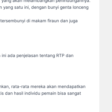
s yang akan melambangkan perlindungannya.
n yang satu ini, dengan bunyi genta lonceng
ah tersembunyi di makam firaun dan juga
h ini ada penjelasan tentang RTP dan
ruhkan, rata-rata mereka akan mendapatkan
s dan hasil individu pemain bisa sangat