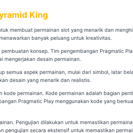
yramid King
untuk membuat permainan slot yang menarik dan menghib
 menawarkan banyak peluang untuk kreativitas.
embuatan konsep. Tim pengembangan Pragmatic Play m
lai mengerjakan desain permainan.
 semua aspek permainan, mulai dari simbol, latar be
kan desain yang menarik dan realistis.
kan kode permainan. Kode permainan adalah bagian pen
angan Pragmatic Play menggunakan kode yang berkual
mainan. Pengujian dilakukan untuk memastikan permaina
engujian secara ekstensif untuk memastikan permainan s