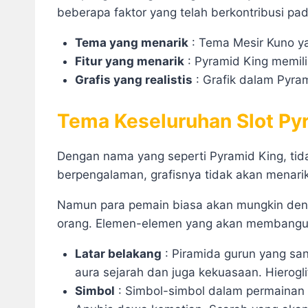
beberapa faktor yang telah berkontribusi pa
Tema yang menarik
: Tema Mesir Kuno ya
Fitur yang menarik
: Pyramid King memili
Grafis yang realistis
: Grafik dalam Pyra
Tema Keseluruhan Slot Py
Dengan nama yang seperti Pyramid King, tidak
berpengalaman, grafisnya tidak akan menarik
Namun para pemain biasa akan mungkin denga
orang. Elemen-elemen yang akan membangun 
Latar belakang
: Piramida gurun yang sa
aura sejarah dan juga kekuasaan. Hierogl
Simbol
: Simbol-simbol dalam permainan 