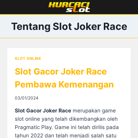
Skip
to
content
Tentang Slot Joker Race
SLOT ONLINE
Slot Gacor Joker Race
Pembawa Kemenangan
03/01/2024
Slot Gacor Joker Race
merupakan game
slot online yang telah dikembangkan oleh
Pragmatic Play. Game ini telah dirilis pada
tahun 2022 dan telah menjadi salah satu