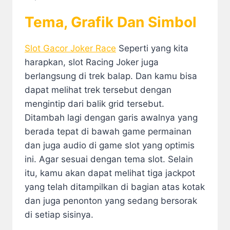
Tema, Grafik Dan Simbol
Slot Gacor Joker Race
Seperti yang kita
harapkan, slot Racing Joker juga
berlangsung di trek balap. Dan kamu bisa
dapat melihat trek tersebut dengan
mengintip dari balik grid tersebut.
Ditambah lagi dengan garis awalnya yang
berada tepat di bawah game permainan
dan juga audio di game slot yang optimis
ini. Agar sesuai dengan tema slot. Selain
itu, kamu akan dapat melihat tiga jackpot
yang telah ditampilkan di bagian atas kotak
dan juga penonton yang sedang bersorak
di setiap sisinya.