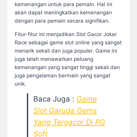
kemenangan untuk para pemain. Hal ini
akan dapat meningkatkan kemenangan
dengan para pemain secara signifikan.
Fitur-fitur ini menjadikan Slot Gacor Joker
Race sebagai game slot online yang sangat
menarik sekali dan juga populer. Game ini
juga telah menawarkan peluang
kemenangan yang sangat tinggi sekali dan
juga pengalaman bermain yang sangat
unik.
Baca Juga :
Game
Slot Garuda Gems
Yang Tergacor Di PG
Soft