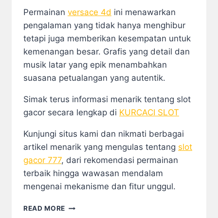
Permainan
versace 4d
ini menawarkan
pengalaman yang tidak hanya menghibur
tetapi juga memberikan kesempatan untuk
kemenangan besar. Grafis yang detail dan
musik latar yang epik menambahkan
suasana petualangan yang autentik.
Simak terus informasi menarik tentang slot
gacor secara lengkap di
KURCACI SLOT
Kunjungi situs kami dan nikmati berbagai
artikel menarik yang mengulas tentang
slot
gacor 777
, dari rekomendasi permainan
terbaik hingga wawasan mendalam
mengenai mekanisme dan fitur unggul.
SLOT
READ MORE
GACOR