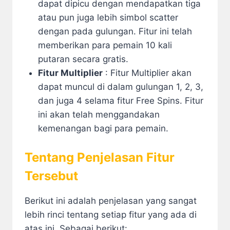
dapat dipicu dengan mendapatkan tiga
atau pun juga lebih simbol scatter
dengan pada gulungan. Fitur ini telah
memberikan para pemain 10 kali
putaran secara gratis.
Fitur Multiplier
: Fitur Multiplier akan
dapat muncul di dalam gulungan 1, 2, 3,
dan juga 4 selama fitur Free Spins. Fitur
ini akan telah menggandakan
kemenangan bagi para pemain.
Tentang Penjelasan Fitur
Tersebut
Berikut ini adalah penjelasan yang sangat
lebih rinci tentang setiap fitur yang ada di
atas ini. Sebagai berikut: