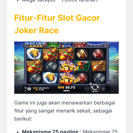
Fitur-Fitur Slot Gacor
Joker Race
Game ini juga akan menawarkan berbagai
fitur yang sangat menarik sekali, sebagai
berikut:
Mekanisme 25 payline
: Mekanisme 25