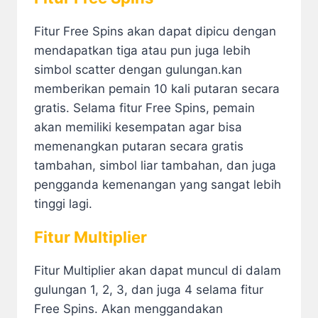
Fitur Free Spins akan dapat dipicu dengan
mendapatkan tiga atau pun juga lebih
simbol scatter dengan gulungan.kan
memberikan pemain 10 kali putaran secara
gratis. Selama fitur Free Spins, pemain
akan memiliki kesempatan agar bisa
memenangkan putaran secara gratis
tambahan, simbol liar tambahan, dan juga
pengganda kemenangan yang sangat lebih
tinggi lagi.
Fitur Multiplier
Fitur Multiplier akan dapat muncul di dalam
gulungan 1, 2, 3, dan juga 4 selama fitur
Free Spins. Akan menggandakan