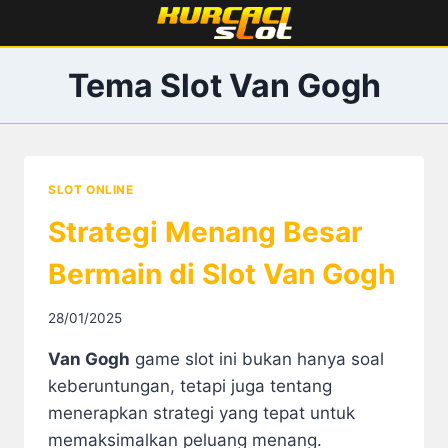
Skip
to
content
Tema Slot Van Gogh
SLOT ONLINE
Strategi Menang Besar
Bermain di Slot Van Gogh
28/01/2025
Van Gogh
game slot ini bukan hanya soal
keberuntungan, tetapi juga tentang
menerapkan strategi yang tepat untuk
memaksimalkan peluang menang.