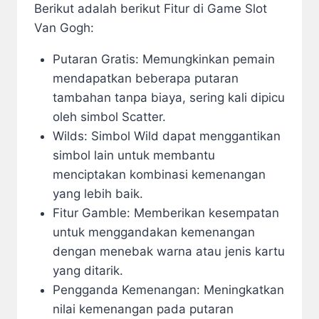
Berikut adalah berikut Fitur di Game Slot
Van Gogh:
Putaran Gratis: Memungkinkan pemain
mendapatkan beberapa putaran
tambahan tanpa biaya, sering kali dipicu
oleh simbol Scatter.
Wilds: Simbol Wild dapat menggantikan
simbol lain untuk membantu
menciptakan kombinasi kemenangan
yang lebih baik.
Fitur Gamble: Memberikan kesempatan
untuk menggandakan kemenangan
dengan menebak warna atau jenis kartu
yang ditarik.
Pengganda Kemenangan: Meningkatkan
nilai kemenangan pada putaran