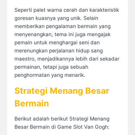
Seperti palet warna cerah dan karakteristik
goresan kuasnya yang unik. Selain
memberikan pengalaman bermain yang
menyenangkan, tema ini juga mengajak
pemain untuk menghargai seni dan
merenungkan perjalanan hidup sang
maestro, menjadikannya lebih dari sekadar
permainan, tetapi juga sebuah
penghormatan yang menarik.
Strategi Menang Besar
Bermain
Berikut adalah berikut Strategi Menang
Besar Bermain di Game Slot Van Gogh: