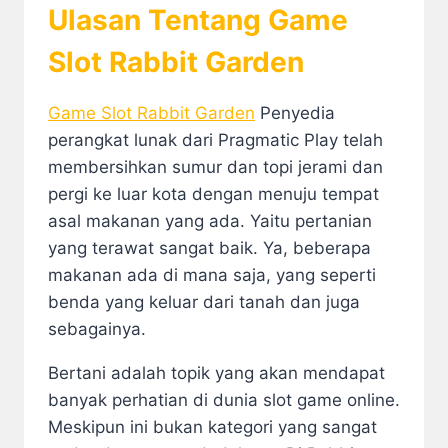
Ulasan Tentang Game
Slot Rabbit Garden
Game Slot Rabbit Garden
Penyedia
perangkat lunak dari Pragmatic Play telah
membersihkan sumur dan topi jerami dan
pergi ke luar kota dengan menuju tempat
asal makanan yang ada. Yaitu pertanian
yang terawat sangat baik. Ya, beberapa
makanan ada di mana saja, yang seperti
benda yang keluar dari tanah dan juga
sebagainya.
Bertani adalah topik yang akan mendapat
banyak perhatian di dunia slot game online.
Meskipun ini bukan kategori yang sangat