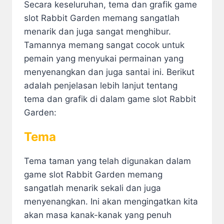
Secara keseluruhan, tema dan grafik game
slot Rabbit Garden memang sangatlah
menarik dan juga sangat menghibur.
Tamannya memang sangat cocok untuk
pemain yang menyukai permainan yang
menyenangkan dan juga santai ini. Berikut
adalah penjelasan lebih lanjut tentang
tema dan grafik di dalam game slot Rabbit
Garden:
Tema
Tema taman yang telah digunakan dalam
game slot Rabbit Garden memang
sangatlah menarik sekali dan juga
menyenangkan. Ini akan mengingatkan kita
akan masa kanak-kanak yang penuh