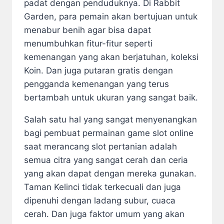
padat dengan penduduknya. Di Rabbit
Garden, para pemain akan bertujuan untuk
menabur benih agar bisa dapat
menumbuhkan fitur-fitur seperti
kemenangan yang akan berjatuhan, koleksi
Koin. Dan juga putaran gratis dengan
pengganda kemenangan yang terus
bertambah untuk ukuran yang sangat baik.
Salah satu hal yang sangat menyenangkan
bagi pembuat permainan game slot online
saat merancang slot pertanian adalah
semua citra yang sangat cerah dan ceria
yang akan dapat dengan mereka gunakan.
Taman Kelinci tidak terkecuali dan juga
dipenuhi dengan ladang subur, cuaca
cerah. Dan juga faktor umum yang akan