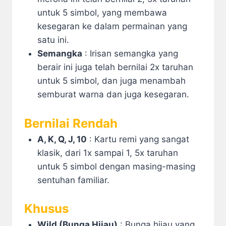
untuk 5 simbol, yang membawa
kesegaran ke dalam permainan yang
satu ini.
Semangka
: Irisan semangka yang
berair ini juga telah bernilai 2x taruhan
untuk 5 simbol, dan juga menambah
semburat warna dan juga kesegaran.
Bernilai Rendah
A, K, Q, J, 10
: Kartu remi yang sangat
klasik, dari 1x sampai 1, 5x taruhan
untuk 5 simbol dengan masing-masing
sentuhan familiar.
Khusus
Wild (Bunga Hijau)
: Bunga hijau yang