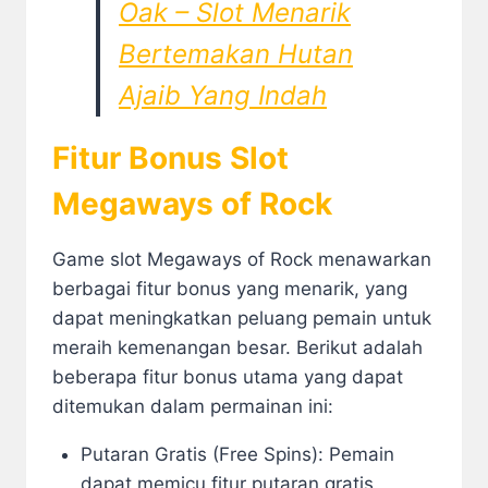
Oak – Slot Menarik
Bertemakan Hutan
Ajaib Yang Indah
Fitur Bonus Slot
Megaways of Rock
Game slot Megaways of Rock menawarkan
berbagai fitur bonus yang menarik, yang
dapat meningkatkan peluang pemain untuk
meraih kemenangan besar. Berikut adalah
beberapa fitur bonus utama yang dapat
ditemukan dalam permainan ini:
Putaran Gratis (Free Spins): Pemain
dapat memicu fitur putaran gratis