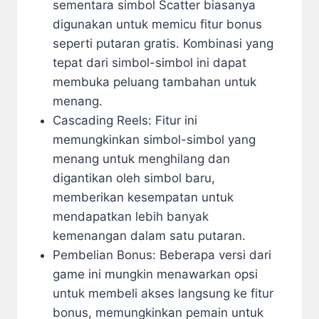
sementara simbol Scatter biasanya
digunakan untuk memicu fitur bonus
seperti putaran gratis. Kombinasi yang
tepat dari simbol-simbol ini dapat
membuka peluang tambahan untuk
menang.
Cascading Reels: Fitur ini
memungkinkan simbol-simbol yang
menang untuk menghilang dan
digantikan oleh simbol baru,
memberikan kesempatan untuk
mendapatkan lebih banyak
kemenangan dalam satu putaran.
Pembelian Bonus: Beberapa versi dari
game ini mungkin menawarkan opsi
untuk membeli akses langsung ke fitur
bonus, memungkinkan pemain untuk