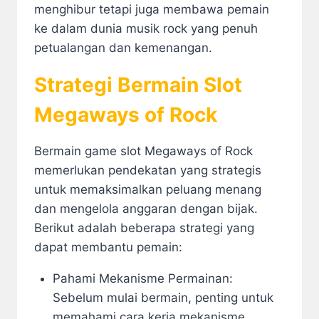
menghibur tetapi juga membawa pemain
ke dalam dunia musik rock yang penuh
petualangan dan kemenangan.
Strategi Bermain Slot
Megaways of Rock
Bermain game slot Megaways of Rock
memerlukan pendekatan yang strategis
untuk memaksimalkan peluang menang
dan mengelola anggaran dengan bijak.
Berikut adalah beberapa strategi yang
dapat membantu pemain:
Pahami Mekanisme Permainan:
Sebelum mulai bermain, penting untuk
memahami cara kerja mekanisme