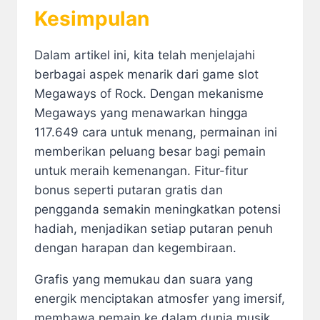
Kesimpulan
Dalam artikel ini, kita telah menjelajahi
berbagai aspek menarik dari game slot
Megaways of Rock. Dengan mekanisme
Megaways yang menawarkan hingga
117.649 cara untuk menang, permainan ini
memberikan peluang besar bagi pemain
untuk meraih kemenangan. Fitur-fitur
bonus seperti putaran gratis dan
pengganda semakin meningkatkan potensi
hadiah, menjadikan setiap putaran penuh
dengan harapan dan kegembiraan.
Grafis yang memukau dan suara yang
energik menciptakan atmosfer yang imersif,
membawa pemain ke dalam dunia musik