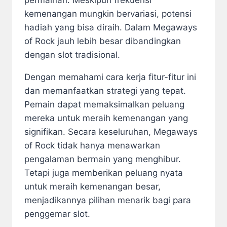
permainan. Meskipun frekuensi
kemenangan mungkin bervariasi, potensi
hadiah yang bisa diraih. Dalam Megaways
of Rock jauh lebih besar dibandingkan
dengan slot tradisional.
Dengan memahami cara kerja fitur-fitur ini
dan memanfaatkan strategi yang tepat.
Pemain dapat memaksimalkan peluang
mereka untuk meraih kemenangan yang
signifikan. Secara keseluruhan, Megaways
of Rock tidak hanya menawarkan
pengalaman bermain yang menghibur.
Tetapi juga memberikan peluang nyata
untuk meraih kemenangan besar,
menjadikannya pilihan menarik bagi para
penggemar slot.