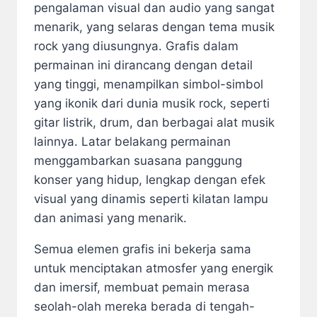
pengalaman visual dan audio yang sangat
menarik, yang selaras dengan tema musik
rock yang diusungnya. Grafis dalam
permainan ini dirancang dengan detail
yang tinggi, menampilkan simbol-simbol
yang ikonik dari dunia musik rock, seperti
gitar listrik, drum, dan berbagai alat musik
lainnya. Latar belakang permainan
menggambarkan suasana panggung
konser yang hidup, lengkap dengan efek
visual yang dinamis seperti kilatan lampu
dan animasi yang menarik.
Semua elemen grafis ini bekerja sama
untuk menciptakan atmosfer yang energik
dan imersif, membuat pemain merasa
seolah-olah mereka berada di tengah-