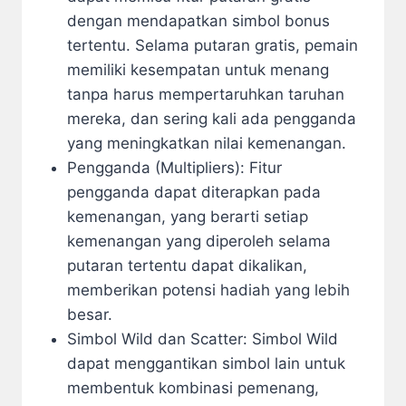
dengan mendapatkan simbol bonus
tertentu. Selama putaran gratis, pemain
memiliki kesempatan untuk menang
tanpa harus mempertaruhkan taruhan
mereka, dan sering kali ada pengganda
yang meningkatkan nilai kemenangan.
Pengganda (Multipliers): Fitur
pengganda dapat diterapkan pada
kemenangan, yang berarti setiap
kemenangan yang diperoleh selama
putaran tertentu dapat dikalikan,
memberikan potensi hadiah yang lebih
besar.
Simbol Wild dan Scatter: Simbol Wild
dapat menggantikan simbol lain untuk
membentuk kombinasi pemenang,