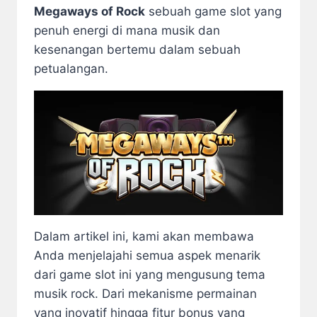
Megaways of Rock
sebuah game slot yang
penuh energi di mana musik dan
kesenangan bertemu dalam sebuah
petualangan.
Dalam artikel ini, kami akan membawa
Anda menjelajahi semua aspek menarik
dari game slot ini yang mengusung tema
musik rock. Dari mekanisme permainan
yang inovatif hingga fitur bonus yang