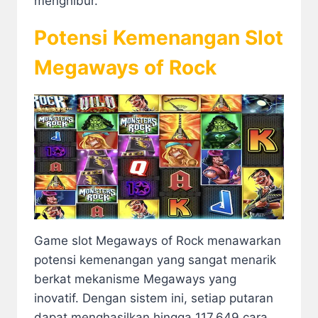
menghibur.
Potensi Kemenangan Slot
Megaways of Rock
Game slot Megaways of Rock menawarkan
potensi kemenangan yang sangat menarik
berkat mekanisme Megaways yang
inovatif. Dengan sistem ini, setiap putaran
dapat menghasilkan hingga 117.649 cara