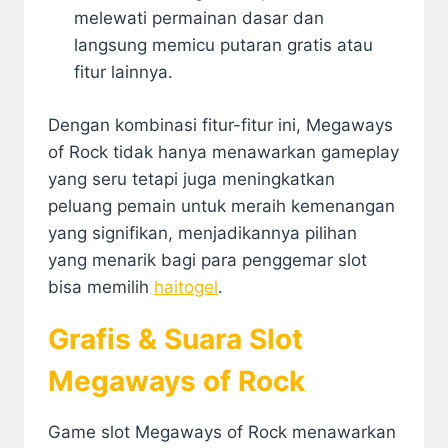
melewati permainan dasar dan
langsung memicu putaran gratis atau
fitur lainnya.
Dengan kombinasi fitur-fitur ini, Megaways
of Rock tidak hanya menawarkan gameplay
yang seru tetapi juga meningkatkan
peluang pemain untuk meraih kemenangan
yang signifikan, menjadikannya pilihan
yang menarik bagi para penggemar slot
bisa memilih
haitogel
.
Grafis & Suara Slot
Megaways of Rock
Game slot Megaways of Rock menawarkan