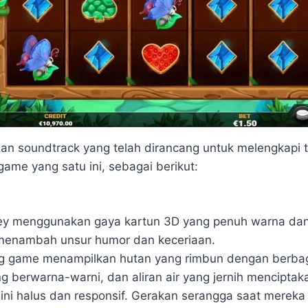
an soundtrack yang telah dirancang untuk melengkapi t
game yang satu ini, sebagai berikut:
ney menggunakan gaya kartun 3D yang penuh warna dan 
 menambah unsur humor dan keceriaan.
kang game menampilkan hutan yang rimbun dengan berb
 berwarna-warni, dan aliran air yang jernih mencipta
ni halus dan responsif. Gerakan serangga saat mereka 