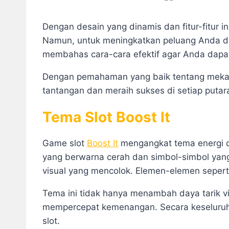
Dengan desain yang dinamis dan fitur-fitur
Namun, untuk meningkatkan peluang Anda dal
membahas cara-cara efektif agar Anda dapat
Dengan pemahaman yang baik tentang mekani
tantangan dan meraih sukses di setiap putaran
Tema Slot Boost It
Game slot
Boost It
mengangkat tema energi d
yang berwarna cerah dan simbol-simbol yang
visual yang mencolok. Elemen-elemen sepert
Tema ini tidak hanya menambah daya tarik vi
mempercepat kemenangan. Secara keseluruha
slot.