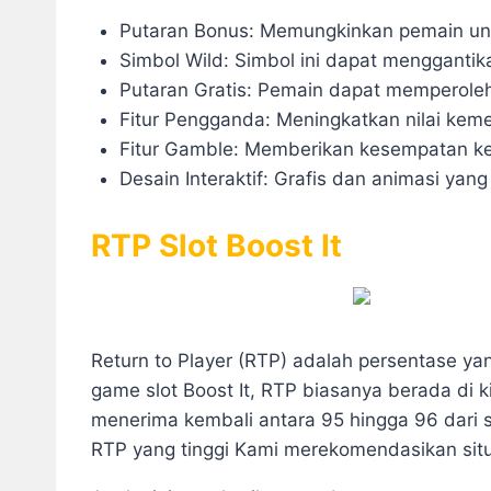
Putaran Bonus: Memungkinkan pemain unt
Simbol Wild: Simbol ini dapat menggant
Putaran Gratis: Pemain dapat memperole
Fitur Pengganda: Meningkatkan nilai kem
Fitur Gamble: Memberikan kesempatan k
Desain Interaktif: Grafis dan animasi y
RTP Slot Boost It
Return to Player (RTP) adalah persentase y
game slot Boost It, RTP biasanya berada di 
menerima kembali antara 95 hingga 96 dari s
RTP yang tinggi Kami merekomendasikan sit