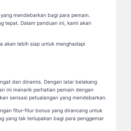
n yang mendebarkan bagi para pemain.
g tepat. Dalam panduan ini, kami akan
a akan lebih siap untuk menghadapi
gat dan dinamis. Dengan latar belakang
an ini menarik perhatian pemain dengan
irkan sensasi petualangan yang mendebarkan.
gan fitur-fitur bonus yang dirancang untuk
g yang tak terlupakan bagi para penggemar