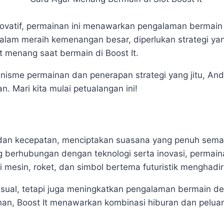
 inovatif, permainan ini menawarkan pengalaman bermai
am meraih kemenangan besar, diperlukan strategi yan
 menang saat bermain di Boost It.
sme permainan dan penerapan strategi yang jitu, And
. Mari kita mulai petualangan ini!
an kecepatan, menciptakan suasana yang penuh seman
 berhubungan dengan teknologi serta inovasi, permain
i mesin, roket, dan simbol bertema futuristik menghad
sual, tetapi juga meningkatkan pengalaman bermain den
n, Boost It menawarkan kombinasi hiburan dan peluan