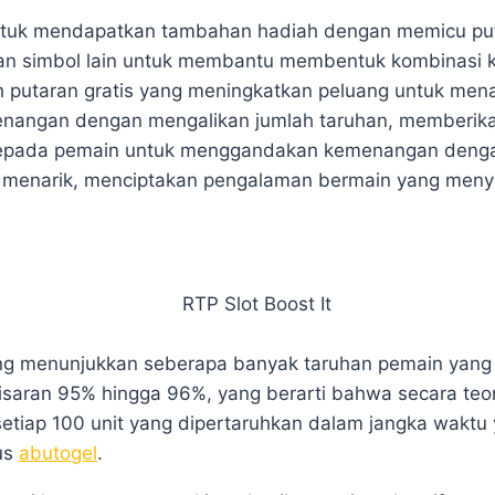
uk mendapatkan tambahan hadiah dengan memicu putar
ikan simbol lain untuk membantu membentuk kombinasi
h putaran gratis yang meningkatkan peluang untuk m
enangan dengan mengalikan jumlah taruhan, memberikan
epada pemain untuk menggandakan kemenangan dengan
ang menarik, menciptakan pengalaman bermain yang me
ang menunjukkan seberapa banyak taruhan pemain yang 
kisaran 95% hingga 96%, yang berarti bahwa secara te
etiap 100 unit yang dipertaruhkan dalam jangka waktu 
us
abutogel
.