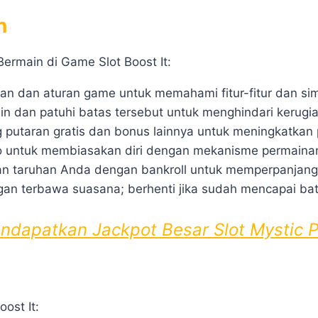
n
ermain di Game Slot Boost It:
n dan aturan game untuk memahami fitur-fitur dan si
in dan patuhi batas tersebut untuk menghindari kerugia
g putaran gratis dan bonus lainnya untuk meningkatka
untuk membiasakan diri dengan mekanisme permainan t
ran taruhan Anda dengan bankroll untuk memperpanjang
n terbawa suasana; berhenti jika sudah mencapai bat
endapatkan Jackpot Besar Slot Mystic P
ost It: