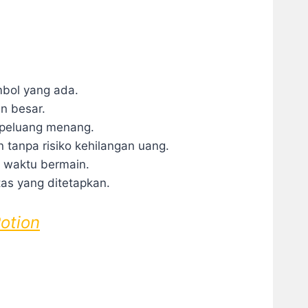
mbol yang ada.
n besar.
n peluang menang.
anpa risiko kehilangan uang.
 waktu bermain.
as yang ditetapkan.
otion