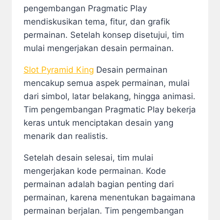
pengembangan Pragmatic Play
mendiskusikan tema, fitur, dan grafik
permainan. Setelah konsep disetujui, tim
mulai mengerjakan desain permainan.
Slot Pyramid King
Desain permainan
mencakup semua aspek permainan, mulai
dari simbol, latar belakang, hingga animasi.
Tim pengembangan Pragmatic Play bekerja
keras untuk menciptakan desain yang
menarik dan realistis.
Setelah desain selesai, tim mulai
mengerjakan kode permainan. Kode
permainan adalah bagian penting dari
permainan, karena menentukan bagaimana
permainan berjalan. Tim pengembangan