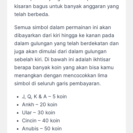
kisaran bagus untuk banyak anggaran yang
telah berbeda.
Semua simbol dalam permainan ini akan
dibayarkan dari kiri hingga ke kanan pada
dalam gulungan yang telah berdekatan dan
juga akan dimulai dari dalam gulungan
sebelah kiri. Di bawah ini adalah ikhtisar
berapa banyak koin yang akan bisa kamu
menangkan dengan mencocokkan lima
simbol di seluruh garis pembayaran.
J, Q, K & A – 5 koin
Ankh – 20 koin
Ular – 30 koin
Cincin – 40 koin
Anubis – 50 koin