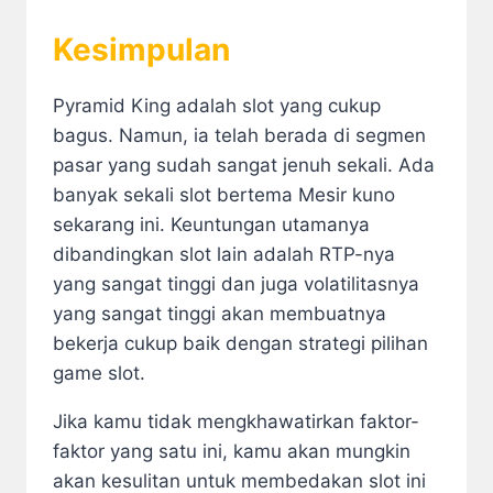
Kesimpulan
Pyramid King adalah slot yang cukup
bagus. Namun, ia telah berada di segmen
pasar yang sudah sangat jenuh sekali. Ada
banyak sekali slot bertema Mesir kuno
sekarang ini. Keuntungan utamanya
dibandingkan slot lain adalah RTP-nya
yang sangat tinggi dan juga volatilitasnya
yang sangat tinggi akan membuatnya
bekerja cukup baik dengan strategi pilihan
game slot.
Jika kamu tidak mengkhawatirkan faktor-
faktor yang satu ini, kamu akan mungkin
akan kesulitan untuk membedakan slot ini