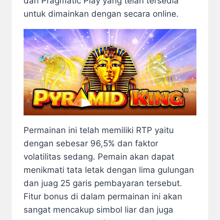
dari Pragmatic Play yang telah tersedia
untuk dimainkan dengan secara online.
Permainan ini telah memiliki RTP yaitu
dengan sebesar 96,5% dan faktor
volatilitas sedang. Pemain akan dapat
menikmati tata letak dengan lima gulungan
dan juag 25 garis pembayaran tersebut.
Fitur bonus di dalam permainan ini akan
sangat mencakup simbol liar dan juga