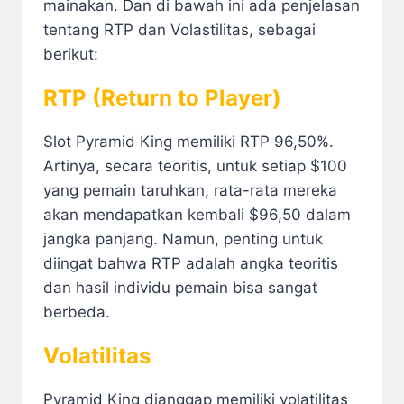
mainakan. Dan di bawah ini ada penjelasan
tentang RTP dan Volastilitas, sebagai
berikut:
RTP (Return to Player)
Slot Pyramid King memiliki RTP 96,50%.
Artinya, secara teoritis, untuk setiap $100
yang pemain taruhkan, rata-rata mereka
akan mendapatkan kembali $96,50 dalam
jangka panjang. Namun, penting untuk
diingat bahwa RTP adalah angka teoritis
dan hasil individu pemain bisa sangat
berbeda.
Volatilitas
Pyramid King dianggap memiliki volatilitas