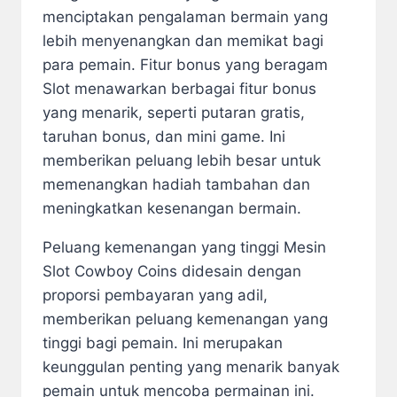
menciptakan pengalaman bermain yang
lebih menyenangkan dan memikat bagi
para pemain. Fitur bonus yang beragam
Slot menawarkan berbagai fitur bonus
yang menarik, seperti putaran gratis,
taruhan bonus, dan mini game. Ini
memberikan peluang lebih besar untuk
memenangkan hadiah tambahan dan
meningkatkan kesenangan bermain.
Peluang kemenangan yang tinggi Mesin
Slot Cowboy Coins didesain dengan
proporsi pembayaran yang adil,
memberikan peluang kemenangan yang
tinggi bagi pemain. Ini merupakan
keunggulan penting yang menarik banyak
pemain untuk mencoba permainan ini.