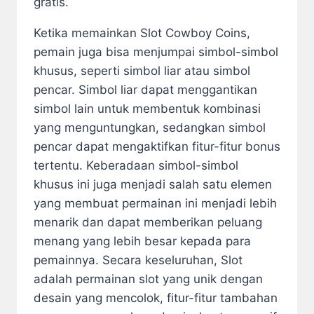
gratis.
Ketika memainkan Slot Cowboy Coins,
pemain juga bisa menjumpai simbol-simbol
khusus, seperti simbol liar atau simbol
pencar. Simbol liar dapat menggantikan
simbol lain untuk membentuk kombinasi
yang menguntungkan, sedangkan simbol
pencar dapat mengaktifkan fitur-fitur bonus
tertentu. Keberadaan simbol-simbol
khusus ini juga menjadi salah satu elemen
yang membuat permainan ini menjadi lebih
menarik dan dapat memberikan peluang
menang yang lebih besar kepada para
pemainnya. Secara keseluruhan, Slot
adalah permainan slot yang unik dengan
desain yang mencolok, fitur-fitur tambahan