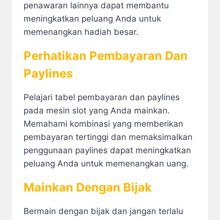
penawaran lainnya dapat membantu
meningkatkan peluang Anda untuk
memenangkan hadiah besar.
Perhatikan Pembayaran Dan
Paylines
Pelajari tabel pembayaran dan paylines
pada mesin slot yang Anda mainkan.
Memahami kombinasi yang memberikan
pembayaran tertinggi dan memaksimalkan
penggunaan paylines dapat meningkatkan
peluang Anda untuk memenangkan uang.
Mainkan Dengan Bijak
Bermain dengan bijak dan jangan terlalu