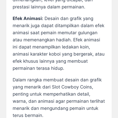
prestasi lainnya dalam permainan.
Efek Animasi:
Desain dan grafik yang
menarik juga dapat ditampilkan dalam efek
animasi saat pemain memutar gulungan
atau memenangkan hadiah. Efek animasi
ini dapat menampilkan ledakan koin,
animasi karakter koboi yang bergerak, atau
efek khusus lainnya yang membuat
permainan terasa hidup.
Dalam rangka membuat desain dan grafik
yang menarik dari Slot Cowboy Coins,
penting untuk memperhatikan detail,
warna, dan animasi agar permainan terlihat
menarik dan mengundang pemain untuk
terus bermain.