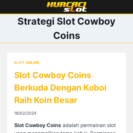
Skip
to
Strategi Slot Cowboy
content
Coins
SLOT ONLINE
Slot Cowboy Coins
Berkuda Dengan Koboi
Raih Koin Besar
16/02/2024
Slot Cowboy Coins
adalah permainan slot