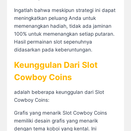
Ingatlah bahwa meskipun strategi ini dapat
meningkatkan peluang Anda untuk
memenangkan hadiah, tidak ada jaminan
100% untuk memenangkan setiap putaran.
Hasil permainan slot sepenuhnya
didasarkan pada keberuntungan.
Keunggulan Dari Slot
Cowboy Coins
adalah beberapa keunggulan dari Slot
Cowboy Coins:
Grafis yang menarik Slot Cowboy Coins
memiliki desain grafis yang menarik
dengan tema koboi yang kental. Ini