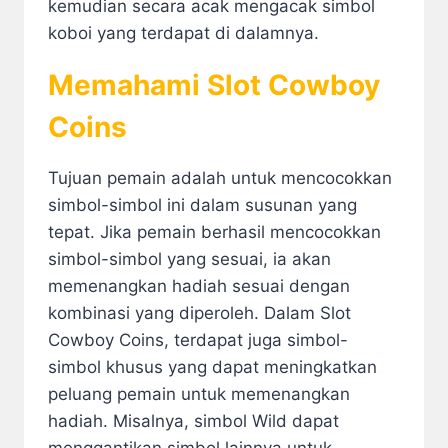
kemudian secara acak mengacak simbol
koboi yang terdapat di dalamnya.
Memahami Slot Cowboy
Coins
Tujuan pemain adalah untuk mencocokkan
simbol-simbol ini dalam susunan yang
tepat. Jika pemain berhasil mencocokkan
simbol-simbol yang sesuai, ia akan
memenangkan hadiah sesuai dengan
kombinasi yang diperoleh. Dalam Slot
Cowboy Coins, terdapat juga simbol-
simbol khusus yang dapat meningkatkan
peluang pemain untuk memenangkan
hadiah. Misalnya, simbol Wild dapat