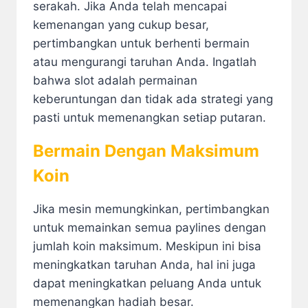
serakah. Jika Anda telah mencapai
kemenangan yang cukup besar,
pertimbangkan untuk berhenti bermain
atau mengurangi taruhan Anda. Ingatlah
bahwa slot adalah permainan
keberuntungan dan tidak ada strategi yang
pasti untuk memenangkan setiap putaran.
Bermain Dengan Maksimum
Koin
Jika mesin memungkinkan, pertimbangkan
untuk memainkan semua paylines dengan
jumlah koin maksimum. Meskipun ini bisa
meningkatkan taruhan Anda, hal ini juga
dapat meningkatkan peluang Anda untuk
memenangkan hadiah besar.