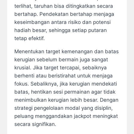
terlihat, taruhan bisa ditingkatkan secara
bertahap. Pendekatan bertahap menjaga
keseimbangan antara risiko dan potensi
hadiah besar, sehingga setiap putaran
tetap efektif.
Menentukan target kemenangan dan batas
kerugian sebelum bermain juga sangat
krusial. Jika target tercapai, sebaiknya
berhenti atau beristirahat untuk menjaga
fokus. Sebaliknya, jika kerugian mendekati
batas, hentikan sesi permainan agar tidak
menimbulkan kerugian lebih besar. Dengan
strategi pengelolaan modal yang disiplin,
peluang menggandakan jackpot meningkat
secara signifikan.