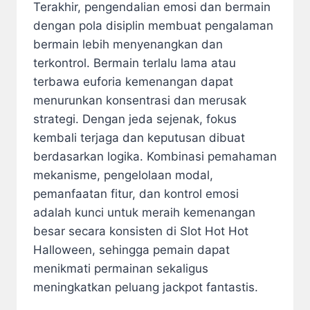
Terakhir, pengendalian emosi dan bermain
dengan pola disiplin membuat pengalaman
bermain lebih menyenangkan dan
terkontrol. Bermain terlalu lama atau
terbawa euforia kemenangan dapat
menurunkan konsentrasi dan merusak
strategi. Dengan jeda sejenak, fokus
kembali terjaga dan keputusan dibuat
berdasarkan logika. Kombinasi pemahaman
mekanisme, pengelolaan modal,
pemanfaatan fitur, dan kontrol emosi
adalah kunci untuk meraih kemenangan
besar secara konsisten di Slot Hot Hot
Halloween, sehingga pemain dapat
menikmati permainan sekaligus
meningkatkan peluang jackpot fantastis.