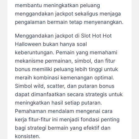
membantu meningkatkan peluang
menggandakan jackpot sekaligus menjaga
pengalaman bermain tetap menyenangkan.
Menggandakan jackpot di Slot Hot Hot
Halloween bukan hanya soal
keberuntungan. Pemain yang memahami
mekanisme permainan, simbol, dan fitur
bonus memiliki peluang lebih tinggi untuk
meraih kombinasi kemenangan optimal.
Simbol wild, scatter, dan putaran bonus
dapat dimanfaatkan secara strategis untuk
meningkatkan hasil setiap putaran.
Pemahaman mendalam mengenai cara
kerja fitur-fitur ini menjadi fondasi penting
bagi strategi bermain yang efektif dan
konsisten.