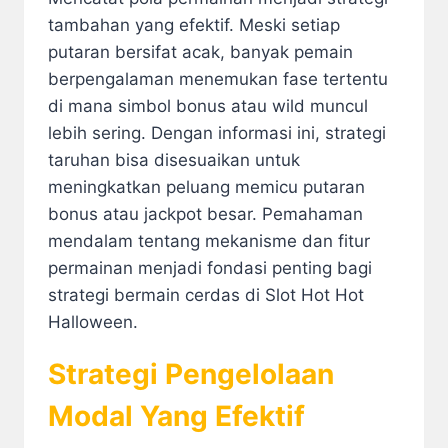
tambahan yang efektif. Meski setiap
putaran bersifat acak, banyak pemain
berpengalaman menemukan fase tertentu
di mana simbol bonus atau wild muncul
lebih sering. Dengan informasi ini, strategi
taruhan bisa disesuaikan untuk
meningkatkan peluang memicu putaran
bonus atau jackpot besar. Pemahaman
mendalam tentang mekanisme dan fitur
permainan menjadi fondasi penting bagi
strategi bermain cerdas di Slot Hot Hot
Halloween.
Strategi Pengelolaan
Modal Yang Efektif