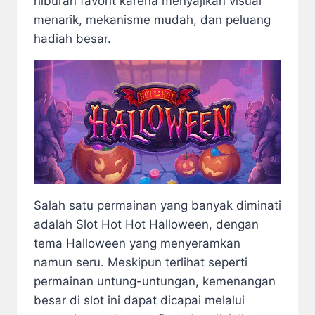
hiburan favorit karena menyajikan visual
menarik, mekanisme mudah, dan peluang
hadiah besar.
Salah satu permainan yang banyak diminati
adalah
Slot Hot Hot Halloween
, dengan
tema Halloween yang menyeramkan
namun seru. Meskipun terlihat seperti
permainan untung-untungan, kemenangan
besar di slot ini dapat dicapai melalui