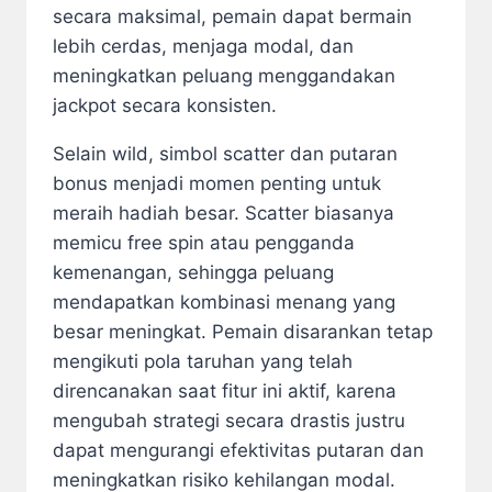
secara maksimal, pemain dapat bermain
lebih cerdas, menjaga modal, dan
meningkatkan peluang menggandakan
jackpot secara konsisten.
Selain wild, simbol scatter dan putaran
bonus menjadi momen penting untuk
meraih hadiah besar. Scatter biasanya
memicu free spin atau pengganda
kemenangan, sehingga peluang
mendapatkan kombinasi menang yang
besar meningkat. Pemain disarankan tetap
mengikuti pola taruhan yang telah
direncanakan saat fitur ini aktif, karena
mengubah strategi secara drastis justru
dapat mengurangi efektivitas putaran dan
meningkatkan risiko kehilangan modal.