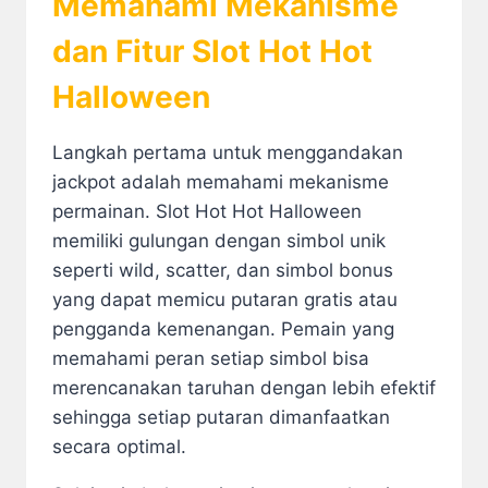
Memahami Mekanisme
dan Fitur Slot Hot Hot
Halloween
Langkah pertama untuk menggandakan
jackpot adalah memahami mekanisme
permainan. Slot Hot Hot Halloween
memiliki gulungan dengan simbol unik
seperti wild, scatter, dan simbol bonus
yang dapat memicu putaran gratis atau
pengganda kemenangan. Pemain yang
memahami peran setiap simbol bisa
merencanakan taruhan dengan lebih efektif
sehingga setiap putaran dimanfaatkan
secara optimal.