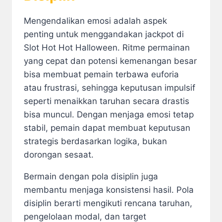
Mengendalikan emosi adalah aspek
penting untuk menggandakan jackpot di
Slot Hot Hot Halloween. Ritme permainan
yang cepat dan potensi kemenangan besar
bisa membuat pemain terbawa euforia
atau frustrasi, sehingga keputusan impulsif
seperti menaikkan taruhan secara drastis
bisa muncul. Dengan menjaga emosi tetap
stabil, pemain dapat membuat keputusan
strategis berdasarkan logika, bukan
dorongan sesaat.
Bermain dengan pola disiplin juga
membantu menjaga konsistensi hasil. Pola
disiplin berarti mengikuti rencana taruhan,
pengelolaan modal, dan target