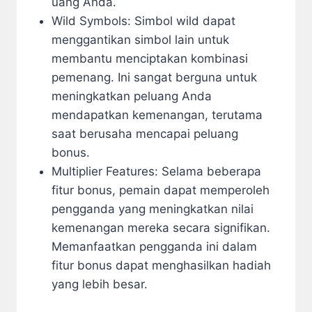
uang Anda.
Wild Symbols: Simbol wild dapat
menggantikan simbol lain untuk
membantu menciptakan kombinasi
pemenang. Ini sangat berguna untuk
meningkatkan peluang Anda
mendapatkan kemenangan, terutama
saat berusaha mencapai peluang
bonus.
Multiplier Features: Selama beberapa
fitur bonus, pemain dapat memperoleh
pengganda yang meningkatkan nilai
kemenangan mereka secara signifikan.
Memanfaatkan pengganda ini dalam
fitur bonus dapat menghasilkan hadiah
yang lebih besar.