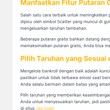
Manfaatkan Fitur Putaran G
Salah satu cara terbaik untuk meningkatkan 
dipicu oleh simbol Scatter yang muncul di g
mengeluarkan taruhan tambahan.
Beberapa putaran gratis bahkan datang den
memaksimalkan putaran gratis, Anda bisa m
Pilih Taruhan yang Sesuai
Mengelola bankroll dengan baik adalah kunc
pastikan untuk tidak terbawa emosi saat ber
Anda selalu bermain dalam batas yang aman
Pilih taruhan yang memberikan keseimbanga
Anda untuk menyesuaikan taruhan, jadi past
di situs
cap togel