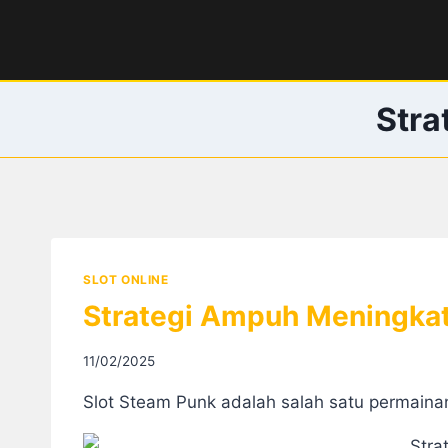
Skip
to
content
Stra
SLOT ONLINE
Strategi Ampuh Meningkat
11/02/2025
Slot Steam Punk adalah salah satu permaina