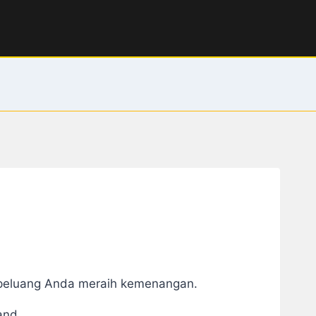
d
 peluang Anda meraih kemenangan.