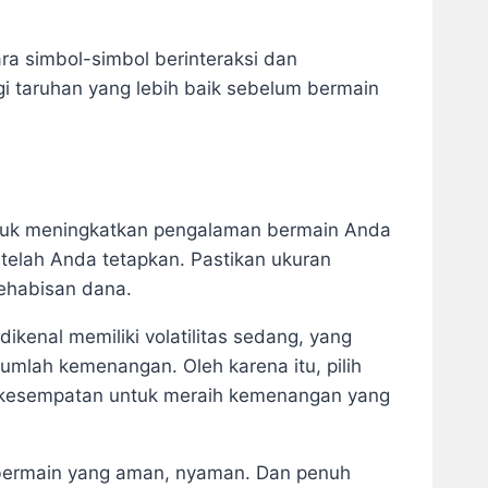
a simbol-simbol berinteraksi dan
i taruhan yang lebih baik sebelum bermain
ntuk meningkatkan pengalaman bermain Anda
lah Anda tetapkan. Pastikan ukuran
kehabisan dana.
kenal memiliki volatilitas sedang, yang
umlah kemenangan. Oleh karena itu, pilih
i kesempatan untuk meraih kemenangan yang
si bermain yang aman, nyaman. Dan penuh