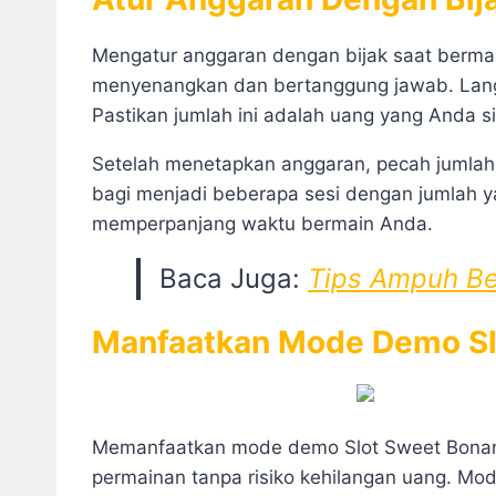
Mengatur anggaran dengan bijak saat berm
menyenangkan dan bertanggung jawab. Langk
Pastikan jumlah ini adalah uang yang Anda 
Setelah menetapkan anggaran, pecah jumlah te
bagi menjadi beberapa sesi dengan jumlah y
memperpanjang waktu bermain Anda.
Baca Juga:
Tips Ampuh Ber
Manfaatkan Mode Demo Sl
Memanfaatkan mode demo Slot Sweet Bonanza
permainan tanpa risiko kehilangan uang. M