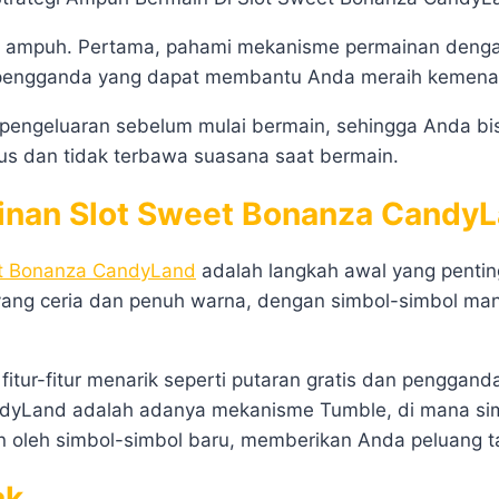
i ampuh. Pertama, pahami mekanisme permainan dengan 
an pengganda yang dapat membantu Anda meraih kemena
 pengeluaran sebelum mulai bermain, sehingga Anda b
kus dan tidak terbawa suasana saat bermain.
nan Slot Sweet Bonanza Candy
t Bonanza CandyLand
adalah langkah awal yang penti
 yang ceria dan penuh warna, dengan simbol-simbol ma
tur-fitur menarik seperti putaran gratis dan penggan
CandyLand adalah adanya mekanisme Tumble, di mana s
 oleh simbol-simbol baru, memberikan Anda peluang 
ak