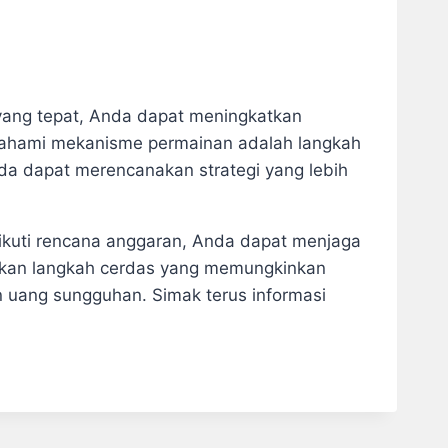
yang tepat, Anda dapat meningkatkan
ahami mekanisme permainan adalah langkah
nda dapat merencanakan strategi yang lebih
kuti rencana anggaran, Anda dapat menjaga
akan langkah cerdas yang memungkinkan
n uang sungguhan. Simak terus informasi