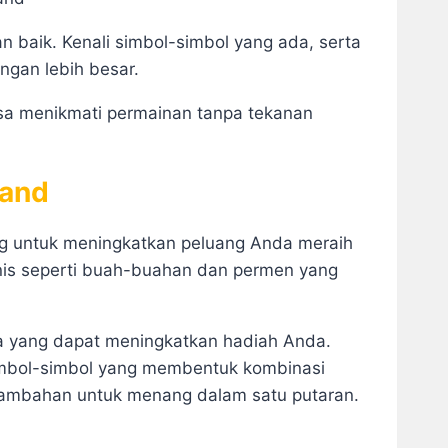
baik. Kenali simbol-simbol yang ada, serta
ngan lebih besar.
isa menikmati permainan tanpa tekanan
Land
ng untuk meningkatkan peluang Anda meraih
nis seperti buah-buahan dan permen yang
da yang dapat meningkatkan hadiah Anda.
imbol-simbol yang membentuk kombinasi
tambahan untuk menang dalam satu putaran.