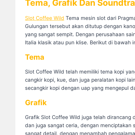
Tema, Grafik Dan Soundtra
Slot Coffee Wild
Tema mesin slot dari Pragmat
Gulungan tersebut akan ditutup dengan kanopi
yang sangat sempit. Dengan perusahaan sain
Italia klasik atau pun klise. Berikut di bawa
Tema
Slot Coffee Wild telah memiliki tema kopi 
cangkir kopi, kue, dan juga peralatan kopi l
secangkir kopi dengan uap yang mengepul d
Grafik
Grafik Slot Coffee Wild juga telah diranca
dan juga sangat ceria, dengan menciptakan 
sangat detail, dengan menambah pengalaman 