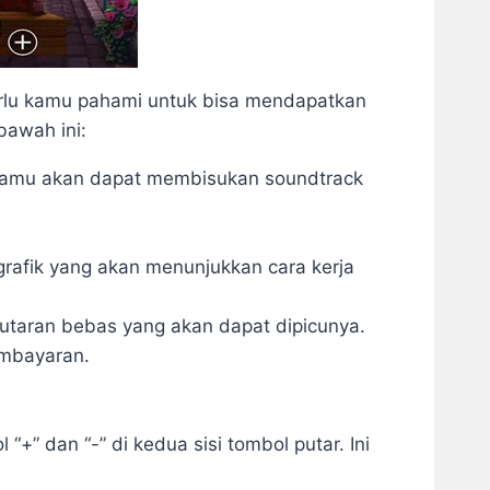
perlu kamu pahami untuk bisa mendapatkan
bawah ini:
at kamu akan dapat membisukan soundtrack
rafik yang akan menunjukkan cara kerja
 putaran bebas yang akan dapat dipicunya.
embayaran.
” dan “-” di kedua sisi tombol putar. Ini