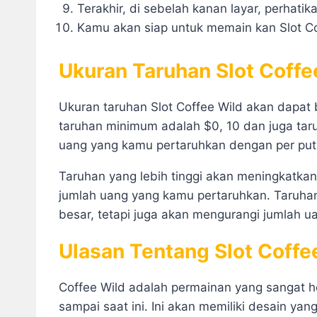
Terakhir, di sebelah kanan layar, perhati
Kamu akan siap untuk memain kan Slot Co
Ukuran Taruhan Slot Coffe
Ukuran taruhan Slot Coffee Wild akan dapa
taruhan minimum adalah $0, 10 dan juga ta
uang yang kamu pertaruhkan dengan per put
Taruhan yang lebih tinggi akan meningkatka
jumlah uang yang kamu pertaruhkan. Taruha
besar, tetapi juga akan mengurangi jumlah 
Ulasan Tentang Slot Coffe
Coffee Wild adalah permainan yang sangat he
sampai saat ini. Ini akan memiliki desain ya