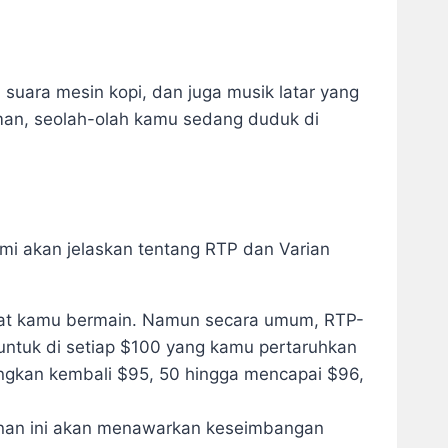
, suara mesin kopi, dan juga musik latar yang
aman, seolah-olah kamu sedang duduk di
ami akan jelaskan tentang RTP dan Varian
empat kamu bermain. Namun secara umum, RTP-
, untuk di setiap $100 yang kamu pertaruhkan
gkan kembali $95, 50 hingga mencapai $96,
mainan ini akan menawarkan keseimbangan