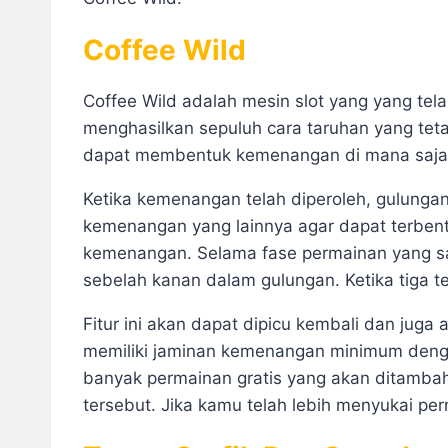
Coffee Wild
Coffee Wild adalah mesin slot yang yang tel
menghasilkan sepuluh cara taruhan yang teta
dapat membentuk kemenangan di mana saja 
Ketika kemenangan telah diperoleh, gulunga
kemenangan yang lainnya agar dapat terbent
kemenangan. Selama fase permainan yang sat
sebelah kanan dalam gulungan. Ketika tiga t
Fitur ini akan dapat dipicu kembali dan juga 
memiliki jaminan kemenangan minimum dengan s
banyak permainan gratis yang akan ditambahk
tersebut. Jika kamu telah lebih menyukai per