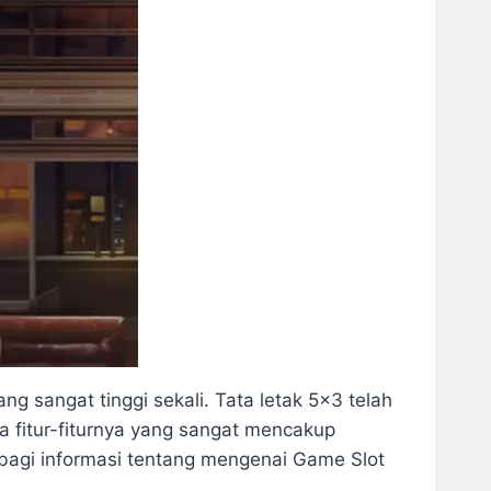
g sangat tinggi sekali. Tata letak 5×3 telah
a fitur-fiturnya yang sangat mencakup
agi informasi tentang mengenai Game Slot