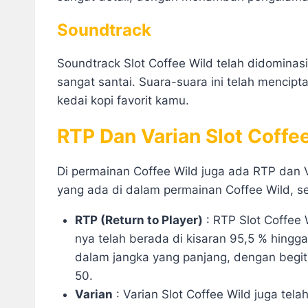
Soundtrack
Soundtrack Slot Coffee Wild telah didominasi 
sangat santai. Suara-suara ini telah menci
kedai kopi favorit kamu.
RTP Dan Varian Slot Coffe
Di permainan Coffee Wild juga ada RTP dan V
yang ada di dalam permainan Coffee Wild, se
RTP (Return to Player)
: RTP Slot Coffee
nya telah berada di kisaran 95,5 % hingga
dalam jangka yang panjang, dengan begi
50.
Varian
: Varian Slot Coffee Wild juga te