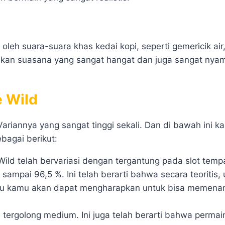
oleh suara-suara khas kedai kopi, seperti gemericik air
ptakan suasana yang sangat hangat dan juga sangat ny
e Wild
ariannya yang sangat tinggi sekali. Dan di bawah ini k
bagai berikut:
 Wild telah bervariasi dengan tergantung pada slot t
 sampai 96,5 %. Ini telah berarti bahwa secara teoritis
tu kamu akan dapat mengharapkan untuk bisa memenan
lah tergolong medium. Ini juga telah berarti bahwa per