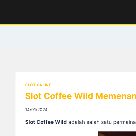
Skip
to
content
SLOT ONLINE
Slot Coffee Wild Memenan
14/01/2024
Slot Coffee Wild
adalah salah satu permainan 