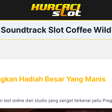
Soundtrack Slot Coffee Wild
gkan Hadiah Besar Yang Manis
slot online dari studio yang sangat terkenal yaitu Prag