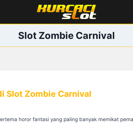
Slot Zombie Carnival
i Slot Zombie Carnival
 bertema horor fantasi yang paling banyak memikat pe