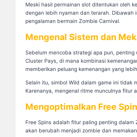
Meski hasil permainan slot ditentukan oleh
dengan lebih nyaman dan terarah. Dibawah i
pengalaman bermain Zombie Carnival.
Mengenal Sistem dan Mek
Sebelum mencoba strategi apa pun, penting 
Cluster Pays, di mana kombinasi kemenangan 
memberikan peluang kemenangan yang lebih v
Selain itu, simbol Wild dalam game ini tida
Karenanya, mengenal ritme munculnya fitu
Mengoptimalkan Free Spi
Free Spins adalah fitur paling penting dala
akan berubah menjadi zombie dan memakan 