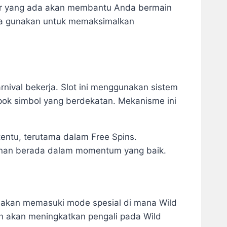
itur yang ada akan membantu Anda bermain
a gunakan untuk memaksimalkan
ival bekerja. Slot ini menggunakan sistem
mpok simbol yang berdekatan. Mekanisme ini
tentu, terutama dalam Free Spins.
inan berada dalam momentum yang baik.
da akan memasuki mode spesial di mana Wild
 akan meningkatkan pengali pada Wild