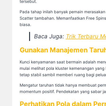
tersebut.
Pada tahap inilah banyak pemain merasakan 
Scatter tambahan. Memanfaatkan Free Spins
biasa.
Baca Juga:
Trik Terbaru M
Gunakan Manajemen Taru
Kunci kenyamanan saat bermain adalah mengo
mulai melihat pola kluster kemenangan yang 
tetap stabil sambil memberi ruang bagi pelua
Mengatur taruhan tidak hanya membuat perm
momentum positif. Pendekatan yang sabar jau
Perhatikan Pola dalam Pe