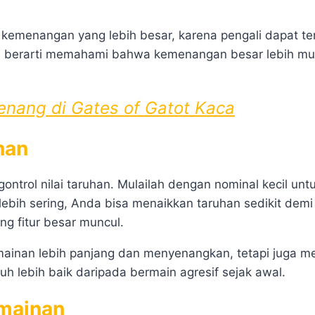
kemenangan yang lebih besar, karena pengali dapat t
 berarti memahami bahwa kemenangan besar lebih mungk
enang di Gates of Gatot Kaca
han
ntrol nilai taruhan. Mulailah dengan nominal kecil un
lebih sering, Anda bisa menaikkan taruhan sedikit demi
ng fitur besar muncul.
ainan lebih panjang dan menyenangkan, tetapi juga m
h lebih baik daripada bermain agresif sejak awal.
rmainan