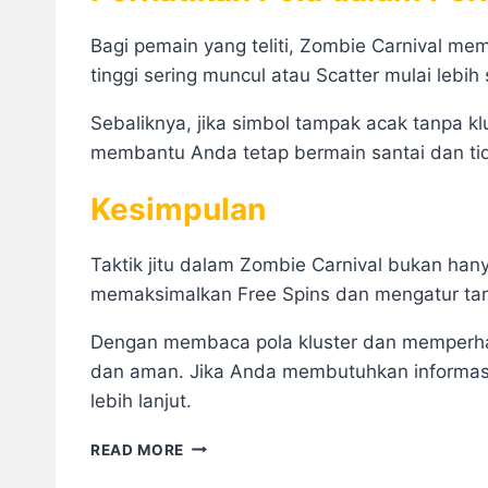
Bagi pemain yang teliti, Zombie Carnival memi
tinggi sering muncul atau Scatter mulai lebi
Sebaliknya, jika simbol tampak acak tanpa kl
membantu Anda tetap bermain santai dan tid
Kesimpulan
Taktik jitu dalam Zombie Carnival bukan ha
memaksimalkan Free Spins dan mengatur tar
Dengan membaca pola kluster dan memperhat
dan aman. Jika Anda membutuhkan informas
lebih lanjut.
TAKTIK
READ MORE
JITU