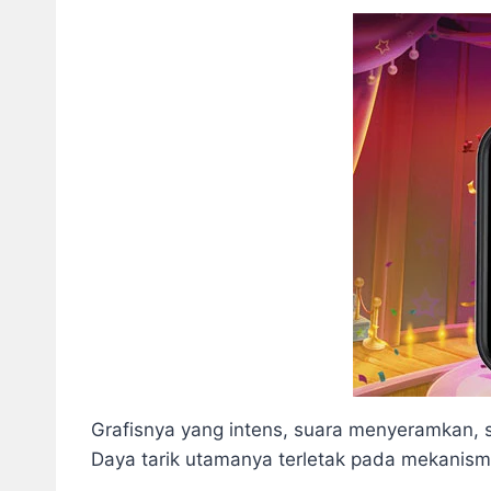
Grafisnya yang intens, suara menyeramkan, s
Daya tarik utamanya terletak pada mekanisme 