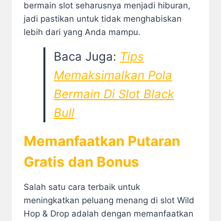
bermain slot seharusnya menjadi hiburan,
jadi pastikan untuk tidak menghabiskan
lebih dari yang Anda mampu.
Baca Juga:
Tips
Memaksimalkan Pola
Bermain Di Slot Black
Bull
Memanfaatkan Putaran
Gratis dan Bonus
Salah satu cara terbaik untuk
meningkatkan peluang menang di slot Wild
Hop & Drop adalah dengan memanfaatkan