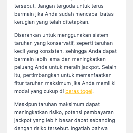
tersebut. Jangan tergoda untuk terus
bermain jika Anda sudah mencapai batas
kerugian yang telah ditetapkan.
Disarankan untuk menggunakan sistem
taruhan yang konservatif, seperti taruhan
kecil yang konsisten, sehingga Anda dapat
bermain lebih lama dan meningkatkan
peluang Anda untuk meraih jackpot. Selain
itu, pertimbangkan untuk memanfaatkan
fitur taruhan maksimum jika Anda memiliki
modal yang cukup di
beras togel
.
Meskipun taruhan maksimum dapat
meningkatkan risiko, potensi pembayaran
jackpot yang lebih besar dapat sebanding
dengan risiko tersebut. Ingatlah bahwa