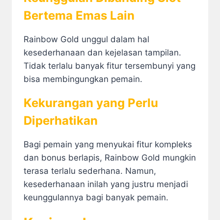
Bertema Emas Lain
Rainbow Gold unggul dalam hal
kesederhanaan dan kejelasan tampilan.
Tidak terlalu banyak fitur tersembunyi yang
bisa membingungkan pemain.
Kekurangan yang Perlu
Diperhatikan
Bagi pemain yang menyukai fitur kompleks
dan bonus berlapis, Rainbow Gold mungkin
terasa terlalu sederhana. Namun,
kesederhanaan inilah yang justru menjadi
keunggulannya bagi banyak pemain.