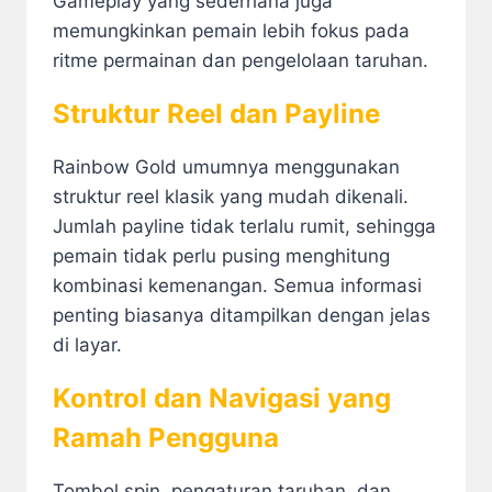
Gameplay yang sederhana juga
memungkinkan pemain lebih fokus pada
ritme permainan dan pengelolaan taruhan.
Struktur Reel dan Payline
Rainbow Gold umumnya menggunakan
struktur reel klasik yang mudah dikenali.
Jumlah payline tidak terlalu rumit, sehingga
pemain tidak perlu pusing menghitung
kombinasi kemenangan. Semua informasi
penting biasanya ditampilkan dengan jelas
di layar.
Kontrol dan Navigasi yang
Ramah Pengguna
Tombol spin, pengaturan taruhan, dan