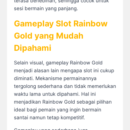
terasa berlebihan, sehingga cocok untuk
sesi bermain yang panjang.
Gameplay Slot Rainbow
Gold yang Mudah
Dipahami
Selain visual, gameplay Rainbow Gold
menjadi alasan lain mengapa slot ini cukup
diminati. Mekanisme permainannya
tergolong sederhana dan tidak memerlukan
waktu lama untuk dipahami. Hal ini
menjadikan Rainbow Gold sebagai pilihan
ideal bagi pemain yang ingin bermain
santai namun tetap kompetitif.