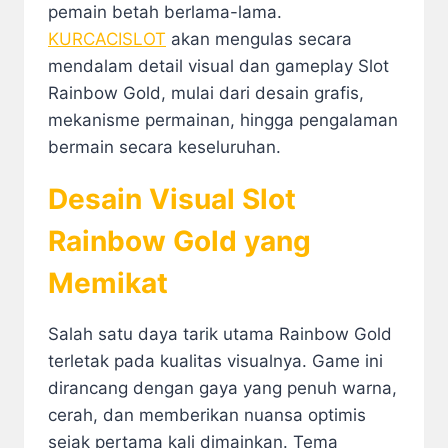
pemain betah berlama-lama.
KURCACISLOT
akan mengulas secara
mendalam detail visual dan gameplay Slot
Rainbow Gold, mulai dari desain grafis,
mekanisme permainan, hingga pengalaman
bermain secara keseluruhan.
Desain Visual Slot
Rainbow Gold yang
Memikat
Salah satu daya tarik utama Rainbow Gold
terletak pada kualitas visualnya. Game ini
dirancang dengan gaya yang penuh warna,
cerah, dan memberikan nuansa optimis
sejak pertama kali dimainkan. Tema