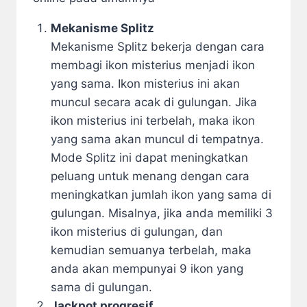
Mekanisme Splitz
Mekanisme Splitz bekerja dengan cara
membagi ikon misterius menjadi ikon
yang sama. Ikon misterius ini akan
muncul secara acak di gulungan. Jika
ikon misterius ini terbelah, maka ikon
yang sama akan muncul di tempatnya.
Mode Splitz ini dapat meningkatkan
peluang untuk menang dengan cara
meningkatkan jumlah ikon yang sama di
gulungan. Misalnya, jika anda memiliki 3
ikon misterius di gulungan, dan
kemudian semuanya terbelah, maka
anda akan mempunyai 9 ikon yang
sama di gulungan.
Jackpot progresif