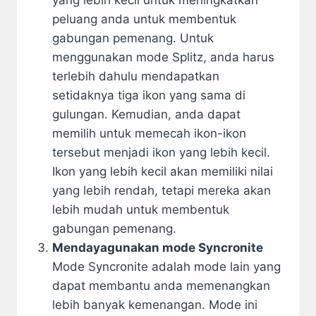
yang lebih kecil untuk meningkatkan
peluang anda untuk membentuk
gabungan pemenang. Untuk
menggunakan mode Splitz, anda harus
terlebih dahulu mendapatkan
setidaknya tiga ikon yang sama di
gulungan. Kemudian, anda dapat
memilih untuk memecah ikon-ikon
tersebut menjadi ikon yang lebih kecil.
Ikon yang lebih kecil akan memiliki nilai
yang lebih rendah, tetapi mereka akan
lebih mudah untuk membentuk
gabungan pemenang.
Mendayagunakan mode Syncronite
Mode Syncronite adalah mode lain yang
dapat membantu anda memenangkan
lebih banyak kemenangan. Mode ini