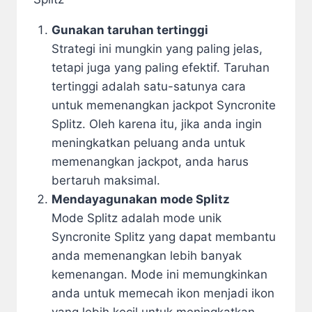
Gunakan taruhan tertinggi
Strategi ini mungkin yang paling jelas,
tetapi juga yang paling efektif. Taruhan
tertinggi adalah satu-satunya cara
untuk memenangkan jackpot Syncronite
Splitz. Oleh karena itu, jika anda ingin
meningkatkan peluang anda untuk
memenangkan jackpot, anda harus
bertaruh maksimal.
Mendayagunakan mode Splitz
Mode Splitz adalah mode unik
Syncronite Splitz yang dapat membantu
anda memenangkan lebih banyak
kemenangan. Mode ini memungkinkan
anda untuk memecah ikon menjadi ikon