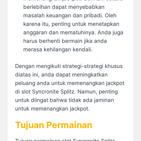
berlebihan dapat menyebabkan
masalah keuangan dan pribadi. Oleh
karena itu, penting untuk menetapkan
anggaran dan mematuhinya. Anda juga
harus berhenti bermain jika anda
merasa kehilangan kendali.
Dengan mengikuti strategi-strategi khusus
diatas ini, anda dapat meningkatkan
peluang anda untuk memenangkan jackpot
di slot Syncronite Splitz. Namun, penting
untuk diingat bahwa tidak ada jaminan
untuk memenangkan jackpot.
Tujuan Permainan
Tujuan permainan slot Syncronite Splitz