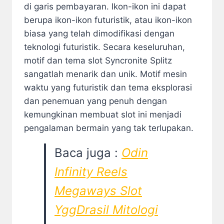
di garis pembayaran. Ikon-ikon ini dapat
berupa ikon-ikon futuristik, atau ikon-ikon
biasa yang telah dimodifikasi dengan
teknologi futuristik. Secara keseluruhan,
motif dan tema slot Syncronite Splitz
sangatlah menarik dan unik. Motif mesin
waktu yang futuristik dan tema eksplorasi
dan penemuan yang penuh dengan
kemungkinan membuat slot ini menjadi
pengalaman bermain yang tak terlupakan.
Baca juga :
Odin
Infinity Reels
Megaways Slot
YggDrasil Mitologi