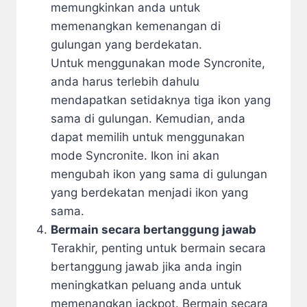
memungkinkan anda untuk
memenangkan kemenangan di
gulungan yang berdekatan.
Untuk menggunakan mode Syncronite,
anda harus terlebih dahulu
mendapatkan setidaknya tiga ikon yang
sama di gulungan. Kemudian, anda
dapat memilih untuk menggunakan
mode Syncronite. Ikon ini akan
mengubah ikon yang sama di gulungan
yang berdekatan menjadi ikon yang
sama.
Bermain secara bertanggung jawab
Terakhir, penting untuk bermain secara
bertanggung jawab jika anda ingin
meningkatkan peluang anda untuk
memenangkan jackpot. Bermain secara