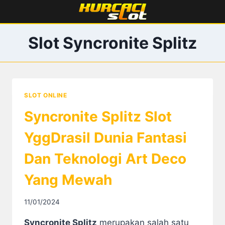
Skip
to
content
Slot Syncronite Splitz
SLOT ONLINE
Syncronite Splitz Slot
YggDrasil Dunia Fantasi
Dan Teknologi Art Deco
Yang Mewah
11/01/2024
Syncronite Splitz
merupakan salah satu