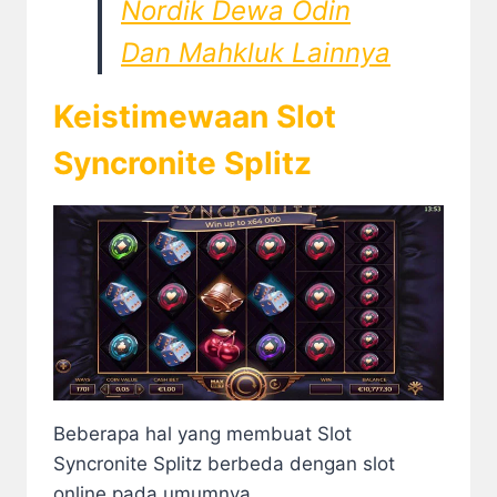
Nordik Dewa Odin
Dan Mahkluk Lainnya
Keistimewaan Slot
Syncronite Splitz
Beberapa hal yang membuat Slot
Syncronite Splitz berbeda dengan slot
online pada umumnya