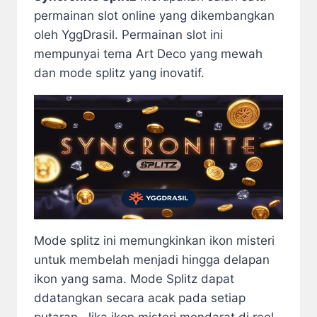
permainan slot online yang dikembangkan
oleh YggDrasil. Permainan slot ini
mempunyai tema Art Deco yang mewah
dan mode splitz yang inovatif.
Mode splitz ini memungkinkan ikon misteri
untuk membelah menjadi hingga delapan
ikon yang sama. Mode Splitz dapat
ddatangkan secara acak pada setiap