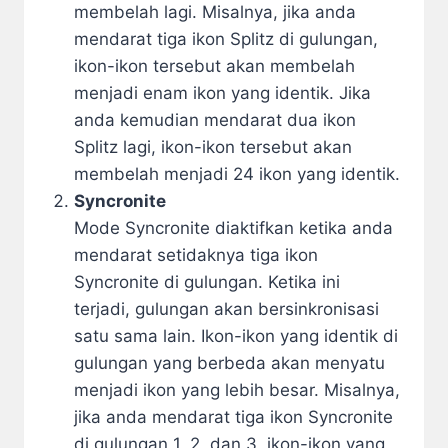
membelah lagi. Misalnya, jika anda
mendarat tiga ikon Splitz di gulungan,
ikon-ikon tersebut akan membelah
menjadi enam ikon yang identik. Jika
anda kemudian mendarat dua ikon
Splitz lagi, ikon-ikon tersebut akan
membelah menjadi 24 ikon yang identik.
Syncronite
Mode Syncronite diaktifkan ketika anda
mendarat setidaknya tiga ikon
Syncronite di gulungan. Ketika ini
terjadi, gulungan akan bersinkronisasi
satu sama lain. Ikon-ikon yang identik di
gulungan yang berbeda akan menyatu
menjadi ikon yang lebih besar. Misalnya,
jika anda mendarat tiga ikon Syncronite
di gulungan 1, 2, dan 3, ikon-ikon yang