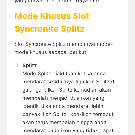
yang mewah menambah daya tarik.
Mode Khusus Slot
Syncronite Splitz
Slot Syncronite Splitz mempunyai mode-
mode khusus sebagai berikut
Splitz
Mode Splitz diaktifkan ketika anda
mendarat setidaknya tiga kon Splitz di
gulungan. Ikon Splitz kemudian akan
membelah menjadi dua ikon yang
identik. Jika anda mendarat lebih
banyak ikon Splitz, ikon-ikon tersebut
akan terus membelah hingga anda
mendarat pada ikon yang tidak dapat