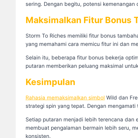
sering. Dengan begitu, potensi kemenangan d
Maksimalkan Fitur Bonus
Storm To Riches memiliki fitur bonus tamba
yang memahami cara memicu fitur ini dan meny
Selain itu, beberapa fitur bonus bekerja opt
putaran memberikan peluang maksimal untu
Kesimpulan
Rahasia memaksimalkan simbol
Wild dan Fre
strategi spin yang tepat. Dengan mengamati
Setiap putaran menjadi lebih terencana dan 
membuat pengalaman bermain lebih seru, men
konsisten.