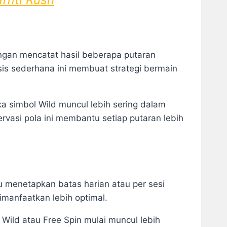
gan mencatat hasil beberapa putaran
sis sederhana ini membuat strategi bermain
ka simbol Wild muncul lebih sering dalam
asi pola ini membantu setiap putaran lebih
u menetapkan batas harian atau per sesi
imanfaatkan lebih optimal.
Wild atau Free Spin mulai muncul lebih