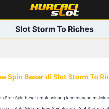
Slot Storm To Riches
e Spin Besar di Slot Storm To Ri
 dan Free Spin besar untuk peluang kemenangan maksimal