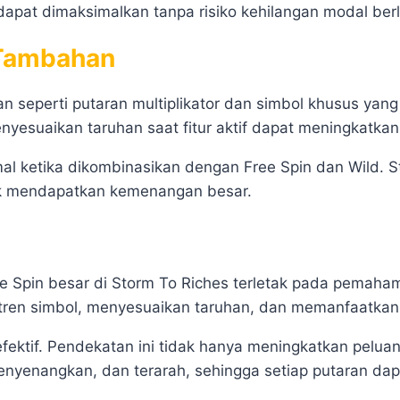
apat dimaksimalkan tanpa risiko kehilangan modal ber
 Tambahan
han seperti putaran multiplikator dan simbol khusus y
esuaikan taruhan saat fitur aktif dapat meningkatkan h
imal ketika dikombinasikan dengan Free Spin dan Wild. S
k mendapatkan kemenangan besar.
e Spin besar di Storm To Riches terletak pada pemaha
 tren simbol, menyesuaikan taruhan, dan memanfaatkan
efektif. Pendekatan ini tidak hanya meningkatkan pelu
yenangkan, dan terarah, sehingga setiap putaran dapa