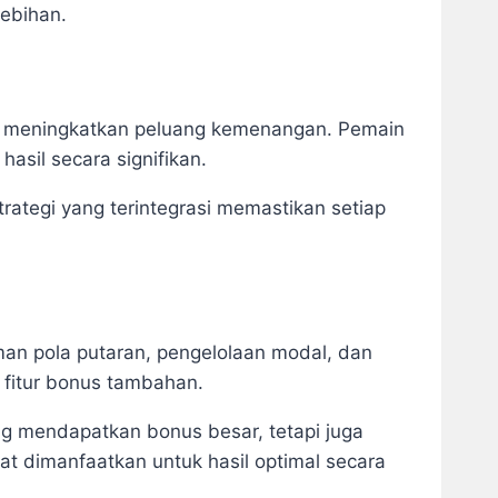
lebihan.
ang meningkatkan peluang kemenangan. Pemain
asil secara signifikan.
trategi yang terintegrasi memastikan setiap
man pola putaran, pengelolaan modal, dan
 fitur bonus tambahan.
ang mendapatkan bonus besar, tetapi juga
t dimanfaatkan untuk hasil optimal secara