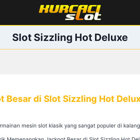
Slot Sizzling Hot Deluxe
Besar di Slot Sizzling Hot Delu
ermainan mesin slot klasik yang sangat populer di kalan