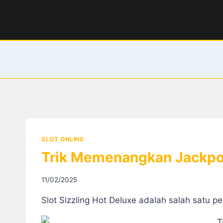
Skip
to
content
SLOT ONLINE
Trik Memenangkan Jackpot 
11/02/2025
Slot Sizzling Hot Deluxe adalah salah satu p