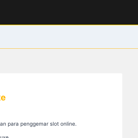
xe
gan para penggemar slot online.