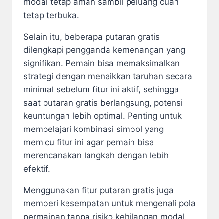
modal tetap aman sambil peluang cuan
tetap terbuka.
Selain itu, beberapa putaran gratis
dilengkapi pengganda kemenangan yang
signifikan. Pemain bisa memaksimalkan
strategi dengan menaikkan taruhan secara
minimal sebelum fitur ini aktif, sehingga
saat putaran gratis berlangsung, potensi
keuntungan lebih optimal. Penting untuk
mempelajari kombinasi simbol yang
memicu fitur ini agar pemain bisa
merencanakan langkah dengan lebih
efektif.
Menggunakan fitur putaran gratis juga
memberi kesempatan untuk mengenali pola
permainan tanpa risiko kehilangan modal.