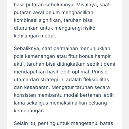
hasil putaran sebelumnya. Misalnya, saat
putaran awal belum menghasilkan
kombinasi signifikan, taruhan bisa
diturunkan untuk mengurangi risiko
kehilangan modal.
Sebaliknya, saat permainan menunjukkan
pola kemenangan atau fitur bonus hampir
aktif, taruhan bisa ditingkatkan sedikit demi
mendapatkan hasil lebih optimal. Prinsip
utama dari strategi ini adalah fleksibilitas
dan kesabaran. Mengatur taruhan secara
konsisten membantu modal bertahan lebih
lama sekaligus memaksimalkan peluang
kemenangan.
Selain itu, penting untuk mengetahui batas