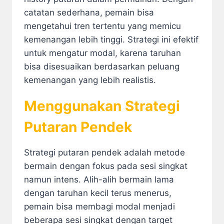
catatan sederhana, pemain bisa
mengetahui tren tertentu yang memicu
kemenangan lebih tinggi. Strategi ini efektif
untuk mengatur modal, karena taruhan
bisa disesuaikan berdasarkan peluang
kemenangan yang lebih realistis.
Menggunakan Strategi
Putaran Pendek
Strategi putaran pendek adalah metode
bermain dengan fokus pada sesi singkat
namun intens. Alih-alih bermain lama
dengan taruhan kecil terus menerus,
pemain bisa membagi modal menjadi
beberapa sesi singkat dengan target