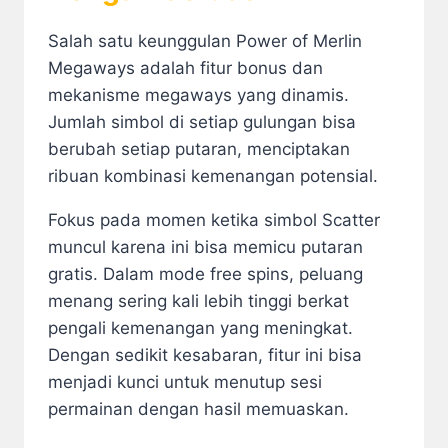
Salah satu keunggulan Power of Merlin
Megaways adalah fitur bonus dan
mekanisme megaways yang dinamis.
Jumlah simbol di setiap gulungan bisa
berubah setiap putaran, menciptakan
ribuan kombinasi kemenangan potensial.
Fokus pada momen ketika simbol Scatter
muncul karena ini bisa memicu putaran
gratis. Dalam mode free spins, peluang
menang sering kali lebih tinggi berkat
pengali kemenangan yang meningkat.
Dengan sedikit kesabaran, fitur ini bisa
menjadi kunci untuk menutup sesi
permainan dengan hasil memuaskan.