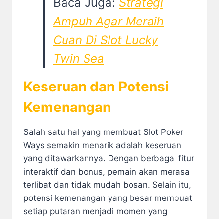
Baca Juga:
Strategi
Ampuh Agar Meraih
Cuan Di Slot Lucky
Twin Sea
Keseruan dan Potensi
Kemenangan
Salah satu hal yang membuat Slot Poker
Ways semakin menarik adalah keseruan
yang ditawarkannya. Dengan berbagai fitur
interaktif dan bonus, pemain akan merasa
terlibat dan tidak mudah bosan. Selain itu,
potensi kemenangan yang besar membuat
setiap putaran menjadi momen yang