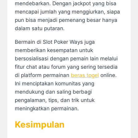
mendebarkan. Dengan jackpot yang bisa
mencapai jumlah yang menggiurkan, siapa
pun bisa menjadi pemenang besar hanya
dalam satu putaran.
Bermain di Slot Poker Ways juga
memberikan kesempatan untuk
bersosialisasi dengan pemain lain melalui
fitur chat atau forum yang sering tersedia
di platform permainan
beras togel
online.
Ini menciptakan komunitas yang
mendukung dan saling berbagi
pengalaman, tips, dan trik untuk
meningkatkan permainan.
Kesimpulan