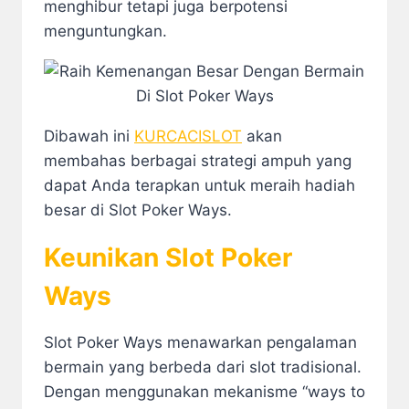
menghibur tetapi juga berpotensi
menguntungkan.
Dibawah ini
KURCACISLOT
akan
membahas berbagai strategi ampuh yang
dapat Anda terapkan untuk meraih hadiah
besar di Slot Poker Ways.
Keunikan Slot Poker
Ways
Slot Poker Ways menawarkan pengalaman
bermain yang berbeda dari slot tradisional.
Dengan menggunakan mekanisme “ways to