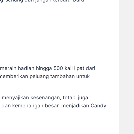
aih hadiah hingga 500 kali lipat dari
s, memberikan peluang tambahan untuk
menyajikan kesenangan, tetapi juga
if dan kemenangan besar, menjadikan Candy