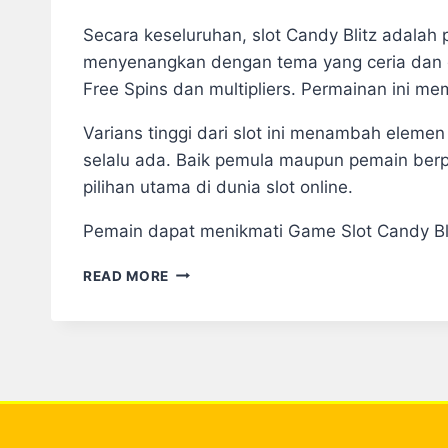
Secara keseluruhan, slot Candy Blitz adala
menyenangkan dengan tema yang ceria dan gr
Free Spins dan multipliers. Permainan ini m
Varians tinggi dari slot ini menambah eleme
selalu ada. Baik pemula maupun pemain berp
pilihan utama di dunia slot online.
Pemain dapat menikmati Game Slot Candy Blitz
RAHASIA
READ MORE
MENANG
BESAR
DI
SLOT
CANDY
BLITZ