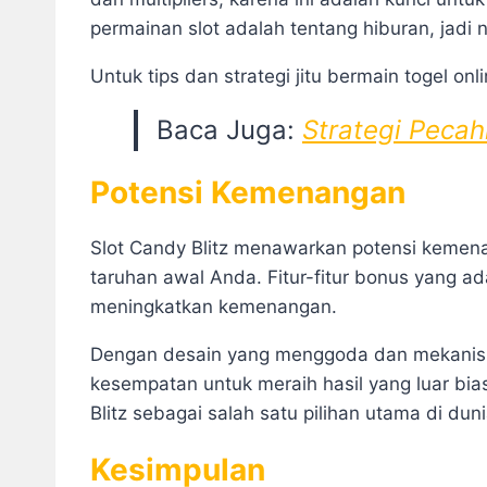
permainan slot adalah tentang hiburan, jadi 
Untuk tips dan strategi jitu bermain togel 
Baca Juga:
Strategi Pecah
Potensi Kemenangan
Slot Candy Blitz menawarkan potensi kemena
taruhan awal Anda. Fitur-fitur bonus yang a
meningkatkan kemenangan.
Dengan desain yang menggoda dan mekanisme
kesempatan untuk meraih hasil yang luar b
Blitz sebagai salah satu pilihan utama di du
Kesimpulan