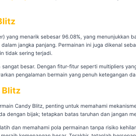
litz
layer) yang menarik sebesar 96.08%, yang menunjukka
 dalam jangka panjang. Permainan ini juga dikenal seb
tidak sering terjadi.
a sangat besar. Dengan fitur-fitur seperti multipliers 
warkan pengalaman bermain yang penuh ketegangan da
Blitz
main Candy Blitz, penting untuk memahami mekanisme 
da dengan bijak; tetapkan batas taruhan dan jangan me
atih dan memahami pola permainan tanpa risiko kehilan
tuk meraih kemenangan besar. Terakhir, tetaplah bersen