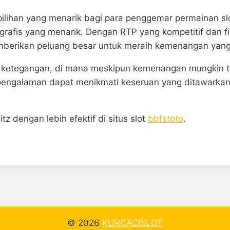
h pilihan yang menarik bagi para penggemar permainan
afis yang menarik. Dengan RTP yang kompetitif dan fi
emberikan peluang besar untuk meraih kemenangan yang 
n ketegangan, di mana meskipun kemenangan mungkin tid
engalaman dapat menikmati keseruan yang ditawarkan 
 dengan lebih efektif di situs slot
bbfstoto
.
© 2026
KURCACISLOT