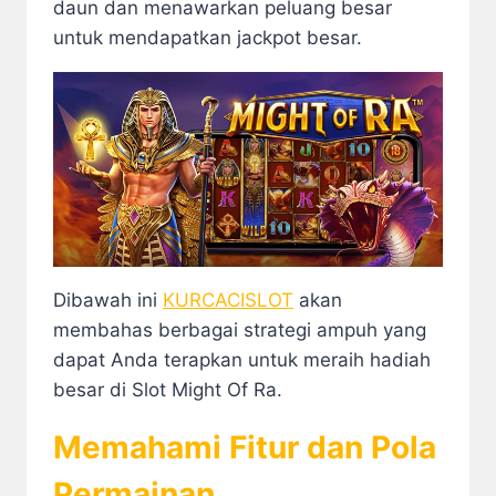
daun dan menawarkan peluang besar
untuk mendapatkan jackpot besar.
Dibawah ini
KURCACISLOT
akan
membahas berbagai strategi ampuh yang
dapat Anda terapkan untuk meraih hadiah
besar di Slot Might Of Ra.
Memahami Fitur dan Pola
Permainan