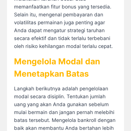
memanfaatkan fitur bonus yang tersedia.
Selain itu, mengenal pembayaran dan
volatilitas permainan juga penting agar
Anda dapat mengatur strategi taruhan
secara efektif dan tidak terlalu terbebani
oleh risiko kehilangan modal terlalu cepat.
Mengelola Modal dan
Menetapkan Batas
Langkah berikutnya adalah pengelolaan
modal secara disiplin. Tentukan jumlah
uang yang akan Anda gunakan sebelum
mulai bermain dan jangan pernah melebihi
batas tersebut. Mengelola bankroll dengan
baik akan membantu Anda bertahan lebih