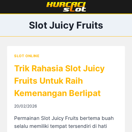
Skip
to
content
Slot Juicy Fruits
SLOT ONLINE
Trik Rahasia Slot Juicy
Fruits Untuk Raih
Kemenangan Berlipat
20/02/2026
Permainan Slot Juicy Fruits bertema buah
selalu memiliki tempat tersendiri di hati