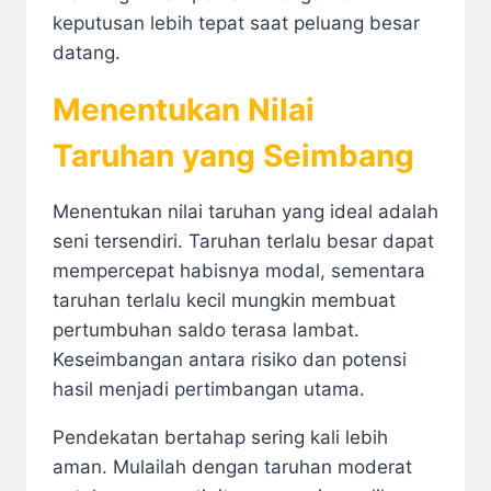
keputusan lebih tepat saat peluang besar
datang.
Menentukan Nilai
Taruhan yang Seimbang
Menentukan nilai taruhan yang ideal adalah
seni tersendiri. Taruhan terlalu besar dapat
mempercepat habisnya modal, sementara
taruhan terlalu kecil mungkin membuat
pertumbuhan saldo terasa lambat.
Keseimbangan antara risiko dan potensi
hasil menjadi pertimbangan utama.
Pendekatan bertahap sering kali lebih
aman. Mulailah dengan taruhan moderat