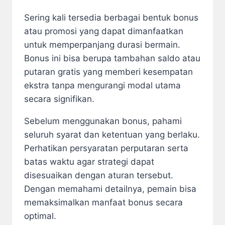
Sering kali tersedia berbagai bentuk bonus
atau promosi yang dapat dimanfaatkan
untuk memperpanjang durasi bermain.
Bonus ini bisa berupa tambahan saldo atau
putaran gratis yang memberi kesempatan
ekstra tanpa mengurangi modal utama
secara signifikan.
Sebelum menggunakan bonus, pahami
seluruh syarat dan ketentuan yang berlaku.
Perhatikan persyaratan perputaran serta
batas waktu agar strategi dapat
disesuaikan dengan aturan tersebut.
Dengan memahami detailnya, pemain bisa
memaksimalkan manfaat bonus secara
optimal.