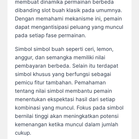
membuat dinamika permainan berbeda
dibanding slot buah klasik pada umumnya.
Dengan memahami mekanisme ini, pemain
dapat mengantisipasi peluang yang muncul
pada setiap fase permainan.
Simbol simbol buah seperti ceri, lemon,
anggur, dan semangka memiliki nilai
pembayaran berbeda. Selain itu terdapat
simbol khusus yang berfungsi sebagai
pemicu fitur tambahan. Pemahaman
tentang nilai simbol membantu pemain
menentukan ekspektasi hasil dari setiap
kombinasi yang muncul. Fokus pada simbol
bernilai tinggi akan meningkatkan potensi
kemenangan ketika muncul dalam jumlah
cukup.