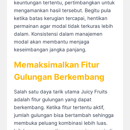
keuntungan tertentu, pertimbangkan untuk
mengamankan hasil tersebut. Begitu pula
ketika batas kerugian tercapai, hentikan
permainan agar modal tidak terkuras lebih
dalam. Konsistensi dalam manajemen
modal akan membantu menjaga
keseimbangan jangka panjang.
Memaksimalkan Fitur
Gulungan Berkembang
Salah satu daya tarik utama Juicy Fruits
adalah fitur gulungan yang dapat
berkembang. Ketika fitur tertentu aktif,
jumlah gulungan bisa bertambah sehingga
membuka peluang kombinasi lebih luas.