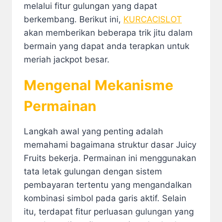
melalui fitur gulungan yang dapat
berkembang. Berikut ini,
KURCACISLOT
akan memberikan beberapa trik jitu dalam
bermain yang dapat anda terapkan untuk
meriah jackpot besar.
Mengenal Mekanisme
Permainan
Langkah awal yang penting adalah
memahami bagaimana struktur dasar Juicy
Fruits bekerja. Permainan ini menggunakan
tata letak gulungan dengan sistem
pembayaran tertentu yang mengandalkan
kombinasi simbol pada garis aktif. Selain
itu, terdapat fitur perluasan gulungan yang