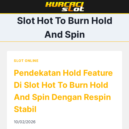
Skip
to
Slot Hot To Burn Hold
content
And Spin
SLOT ONLINE
Pendekatan Hold Feature
Di Slot Hot To Burn Hold
And Spin Dengan Respin
Stabil
10/02/2026