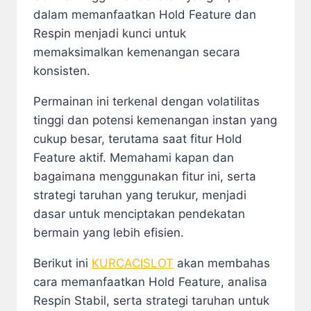
dalam memanfaatkan Hold Feature dan
Respin menjadi kunci untuk
memaksimalkan kemenangan secara
konsisten.
Permainan ini terkenal dengan volatilitas
tinggi dan potensi kemenangan instan yang
cukup besar, terutama saat fitur Hold
Feature aktif. Memahami kapan dan
bagaimana menggunakan fitur ini, serta
strategi taruhan yang terukur, menjadi
dasar untuk menciptakan pendekatan
bermain yang lebih efisien.
Berikut ini
KURCACISLOT
akan membahas
cara memanfaatkan Hold Feature, analisa
Respin Stabil, serta strategi taruhan untuk