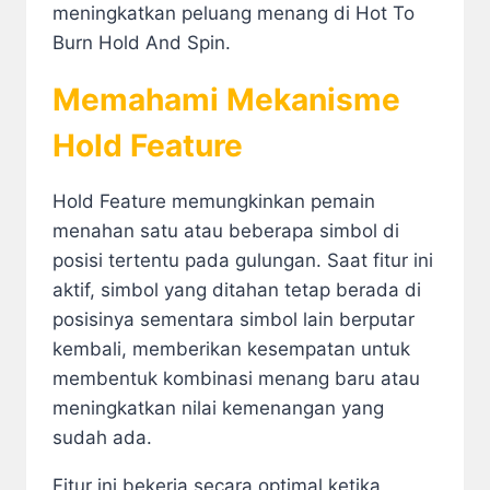
meningkatkan peluang menang di Hot To
Burn Hold And Spin.
Memahami Mekanisme
Hold Feature
Hold Feature memungkinkan pemain
menahan satu atau beberapa simbol di
posisi tertentu pada gulungan. Saat fitur ini
aktif, simbol yang ditahan tetap berada di
posisinya sementara simbol lain berputar
kembali, memberikan kesempatan untuk
membentuk kombinasi menang baru atau
meningkatkan nilai kemenangan yang
sudah ada.
Fitur ini bekerja secara optimal ketika