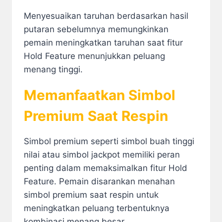
Menyesuaikan taruhan berdasarkan hasil
putaran sebelumnya memungkinkan
pemain meningkatkan taruhan saat fitur
Hold Feature menunjukkan peluang
menang tinggi.
Memanfaatkan Simbol
Premium Saat Respin
Simbol premium seperti simbol buah tinggi
nilai atau simbol jackpot memiliki peran
penting dalam memaksimalkan fitur Hold
Feature. Pemain disarankan menahan
simbol premium saat respin untuk
meningkatkan peluang terbentuknya
kombinasi menang besar.