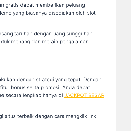
ran gratis dapat memberikan peluang
emo yang biasanya disediakan oleh slot
masang taruhan dengan uang sungguhan.
untuk menang dan meraih pengalaman
akukan dengan strategi yang tepat. Dengan
tur bonus serta promosi, Anda dapat
ne secara lengkap hanya di
JACKPOT BESAR
situs terbaik dengan cara mengklik link