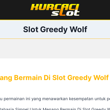
Slot Greedy Wolf
ang Bermain Di Slot Greedy Wolf
satu permainan ini yang menawarkan kesempatan untuk