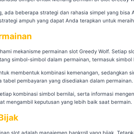
 ada beberapa strategi dan rahasia simpel yang bisa 
rategi ampuh yang dapat Anda terapkan untuk meraih h
rmainan
ami mekanisme permainan slot Greedy Wolf. Setiap slot
entang simbol-simbol dalam permainan, termasuk simbol l
 untuk membentuk kombinasi kemenangan, sedangkan sim
juga tabel pembayaran yang disediakan dalam permainan.
tiap kombinasi simbol bernilai, serta informasi mengen
 mengambil keputusan yang lebih baik saat bermain.
Bijak
nan slot adalah manajemen bankroll yang bijak. Teta