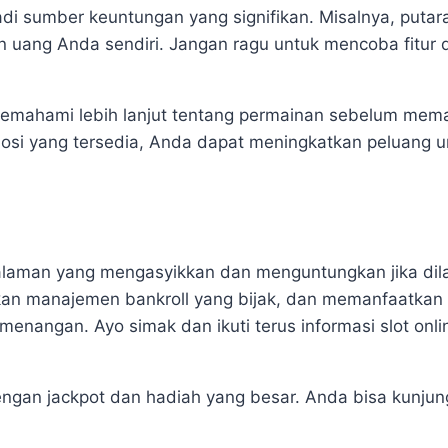
di sumber keuntungan yang signifikan. Misalnya, puta
ang Anda sendiri. Jangan ragu untuk mencoba fitur d
memahami lebih lanjut tentang permainan sebelum me
osi yang tersedia, Anda dapat meningkatkan peluang 
alaman yang mengasyikkan dan menguntungkan jika dil
manajemen bankroll yang bijak, dan memanfaatkan fi
nangan. Ayo simak dan ikuti terus informasi slot onli
an jackpot dan hadiah yang besar. Anda bisa kunjungi 