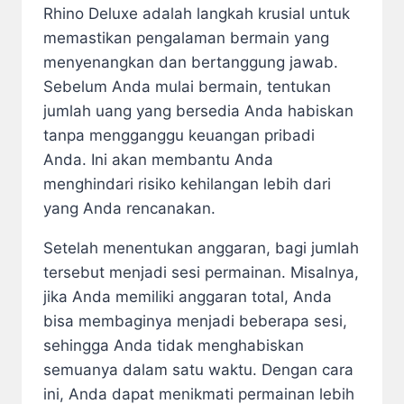
Rhino Deluxe adalah langkah krusial untuk
memastikan pengalaman bermain yang
menyenangkan dan bertanggung jawab.
Sebelum Anda mulai bermain, tentukan
jumlah uang yang bersedia Anda habiskan
tanpa mengganggu keuangan pribadi
Anda. Ini akan membantu Anda
menghindari risiko kehilangan lebih dari
yang Anda rencanakan.
Setelah menentukan anggaran, bagi jumlah
tersebut menjadi sesi permainan. Misalnya,
jika Anda memiliki anggaran total, Anda
bisa membaginya menjadi beberapa sesi,
sehingga Anda tidak menghabiskan
semuanya dalam satu waktu. Dengan cara
ini, Anda dapat menikmati permainan lebih