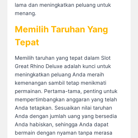
lama dan meningkatkan peluang untuk
menang.
Memilih Taruhan Yang
Tepat
Memilih taruhan yang tepat dalam Slot
Great Rhino Deluxe adalah kunci untuk
meningkatkan peluang Anda meraih
kemenangan sambil tetap menikmati
permainan. Pertama-tama, penting untuk
mempertimbangkan anggaran yang telah
Anda tetapkan. Sesuaikan nilai taruhan
Anda dengan jumlah uang yang bersedia
Anda habiskan, sehingga Anda dapat
bermain dengan nyaman tanpa merasa