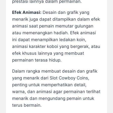
prestasi lainnya dalam permainan.
Efek Animasi:
Desain dan grafik yang
menarik juga dapat ditampilkan dalam efek
animasi saat pemain memutar gulungan
atau memenangkan hadiah. Efek animasi
ini dapat menampilkan ledakan koin,
animasi karakter koboi yang bergerak, atau
efek khusus lainnya yang membuat
permainan terasa hidup.
Dalam rangka membuat desain dan grafik
yang menarik dari Slot Cowboy Coins,
penting untuk memperhatikan detail,
warna, dan animasi agar permainan terlihat
menarik dan mengundang pemain untuk
terus bermain.