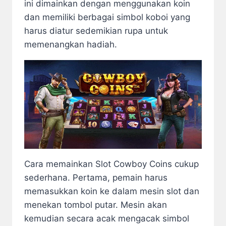
ini dimainkan dengan menggunakan koin
dan memiliki berbagai simbol koboi yang
harus diatur sedemikian rupa untuk
memenangkan hadiah.
Cara memainkan Slot Cowboy Coins cukup
sederhana. Pertama, pemain harus
memasukkan koin ke dalam mesin slot dan
menekan tombol putar. Mesin akan
kemudian secara acak mengacak simbol