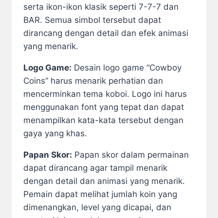
serta ikon-ikon klasik seperti 7-7-7 dan
BAR. Semua simbol tersebut dapat
dirancang dengan detail dan efek animasi
yang menarik.
Logo Game:
Desain logo game “Cowboy
Coins” harus menarik perhatian dan
mencerminkan tema koboi. Logo ini harus
menggunakan font yang tepat dan dapat
menampilkan kata-kata tersebut dengan
gaya yang khas.
Papan Skor:
Papan skor dalam permainan
dapat dirancang agar tampil menarik
dengan detail dan animasi yang menarik.
Pemain dapat melihat jumlah koin yang
dimenangkan, level yang dicapai, dan