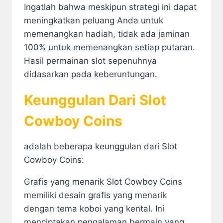
Ingatlah bahwa meskipun strategi ini dapat
meningkatkan peluang Anda untuk
memenangkan hadiah, tidak ada jaminan
100% untuk memenangkan setiap putaran.
Hasil permainan slot sepenuhnya
didasarkan pada keberuntungan.
Keunggulan Dari Slot
Cowboy Coins
adalah beberapa keunggulan dari Slot
Cowboy Coins:
Grafis yang menarik Slot Cowboy Coins
memiliki desain grafis yang menarik
dengan tema koboi yang kental. Ini
menciptakan pengalaman bermain yang