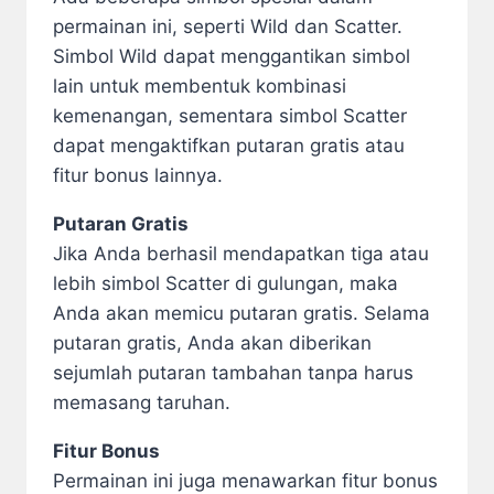
permainan ini, seperti Wild dan Scatter.
Simbol Wild dapat menggantikan simbol
lain untuk membentuk kombinasi
kemenangan, sementara simbol Scatter
dapat mengaktifkan putaran gratis atau
fitur bonus lainnya.
Putaran Gratis
Jika Anda berhasil mendapatkan tiga atau
lebih simbol Scatter di gulungan, maka
Anda akan memicu putaran gratis. Selama
putaran gratis, Anda akan diberikan
sejumlah putaran tambahan tanpa harus
memasang taruhan.
Fitur Bonus
Permainan ini juga menawarkan fitur bonus