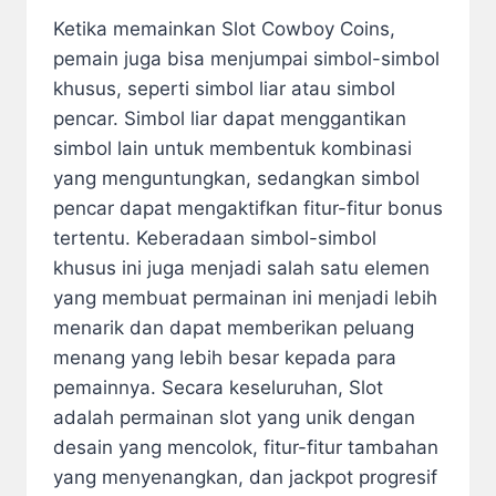
Ketika memainkan Slot Cowboy Coins,
pemain juga bisa menjumpai simbol-simbol
khusus, seperti simbol liar atau simbol
pencar. Simbol liar dapat menggantikan
simbol lain untuk membentuk kombinasi
yang menguntungkan, sedangkan simbol
pencar dapat mengaktifkan fitur-fitur bonus
tertentu. Keberadaan simbol-simbol
khusus ini juga menjadi salah satu elemen
yang membuat permainan ini menjadi lebih
menarik dan dapat memberikan peluang
menang yang lebih besar kepada para
pemainnya. Secara keseluruhan, Slot
adalah permainan slot yang unik dengan
desain yang mencolok, fitur-fitur tambahan
yang menyenangkan, dan jackpot progresif