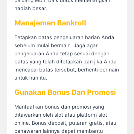
peluang lebih baik untuk memenangkan
hadiah besar.
Manajemen Bankroll
Tetapkan batas pengeluaran harian Anda
sebelum mulai bermain. Jaga agar
pengeluaran Anda tetap sesuai dengan
batas yang telah ditetapkan dan jika Anda
mencapai batas tersebut, berhenti bermain
untuk hari itu.
Gunakan Bonus Dan Promosi
Manfaatkan bonus dan promosi yang
ditawarkan oleh slot atau platform slot
online. Bonus deposit, putaran gratis, atau
penawaran lainnya dapat membantu