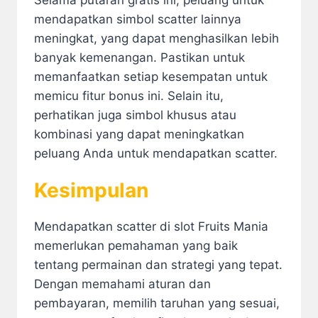
Selama putaran gratis ini, peluang untuk
mendapatkan simbol scatter lainnya
meningkat, yang dapat menghasilkan lebih
banyak kemenangan. Pastikan untuk
memanfaatkan setiap kesempatan untuk
memicu fitur bonus ini. Selain itu,
perhatikan juga simbol khusus atau
kombinasi yang dapat meningkatkan
peluang Anda untuk mendapatkan scatter.
Kesimpulan
Mendapatkan scatter di slot Fruits Mania
memerlukan pemahaman yang baik
tentang permainan dan strategi yang tepat.
Dengan memahami aturan dan
pembayaran, memilih taruhan yang sesuai,