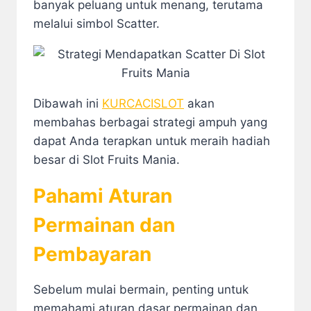
banyak peluang untuk menang, terutama
melalui simbol Scatter.
Dibawah ini
KURCACISLOT
akan
membahas berbagai strategi ampuh yang
dapat Anda terapkan untuk meraih hadiah
besar di Slot Fruits Mania.
Pahami Aturan
Permainan dan
Pembayaran
Sebelum mulai bermain, penting untuk
memahami aturan dasar permainan dan