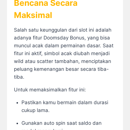
Bencana Secara
Maksimal
Salah satu keunggulan dari slot ini adalah
adanya fitur Doomsday Bonus, yang bisa
muncul acak dalam permainan dasar. Saat
fitur ini aktif, simbol acak diubah menjadi
wild atau scatter tambahan, menciptakan
peluang kemenangan besar secara tiba-
tiba.
Untuk memaksimalkan fitur ini:
Pastikan kamu bermain dalam durasi
cukup lama.
Gunakan auto spin saat saldo dan