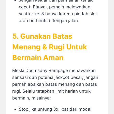
Jangan keluar dari permainan terlalu
cepat. Banyak pemain melewatkan
scatter ke-3 hanya karena pindah slot
atau berhenti di tengah jalan.
5. Gunakan Batas
Menang & Rugi Untuk
Bermain Aman
Meski Doomsday Rampage menawarkan
sensasi dan potensi jackpot besar, jangan
pernah abaikan batas menang dan batas
rugi. Selalu tetapkan limit harian untuk
bermain, misalnya:
Stop jika untung 3x lipat dari modal