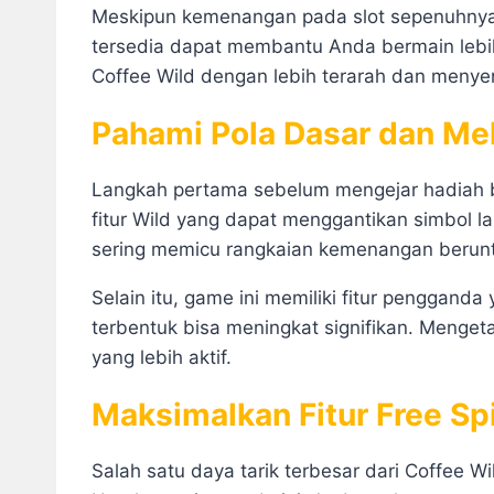
Meskipun kemenangan pada slot sepenuhnya 
tersedia dapat membantu Anda bermain lebih
Coffee Wild dengan lebih terarah dan meny
Pahami Pola Dasar dan M
Langkah pertama sebelum mengejar hadiah be
fitur Wild yang dapat menggantikan simbol 
sering memicu rangkaian kemenangan berun
Selain itu, game ini memiliki fitur penggand
terbentuk bisa meningkat signifikan. Menge
yang lebih aktif.
Maksimalkan Fitur Free Sp
Salah satu daya tarik terbesar dari Coffee W