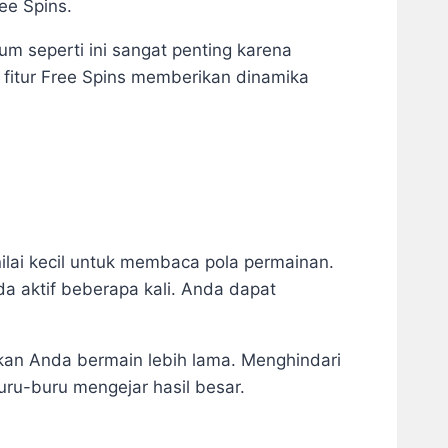
ee Spins.
m seperti ini sangat penting karena
fitur Free Spins memberikan dinamika
nilai kecil untuk membaca pola permainan.
da aktif beberapa kali. Anda dapat
kan Anda bermain lebih lama. Menghindari
ru-buru mengejar hasil besar.