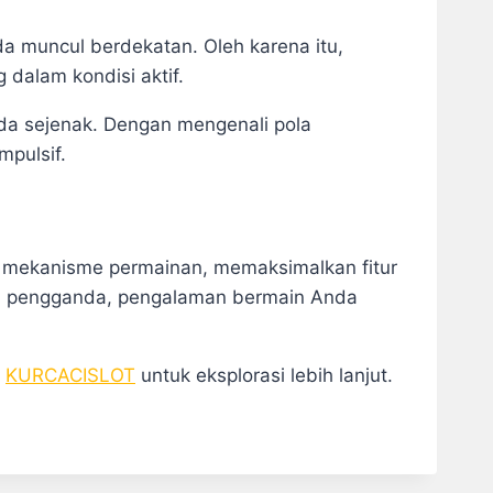
da muncul berdekatan. Oleh karena itu,
dalam kondisi aktif.
eda sejenak. Dengan mengenali pola
pulsif.
mi mekanisme permainan, memaksimalkan fitur
an pengganda, pengalaman bermain Anda
i
KURCACISLOT
untuk eksplorasi lebih lanjut.