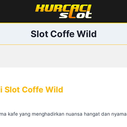
Slot Coffe Wild
 Slot Coffe Wild
tema kafe yang menghadirkan nuansa hangat dan nyama