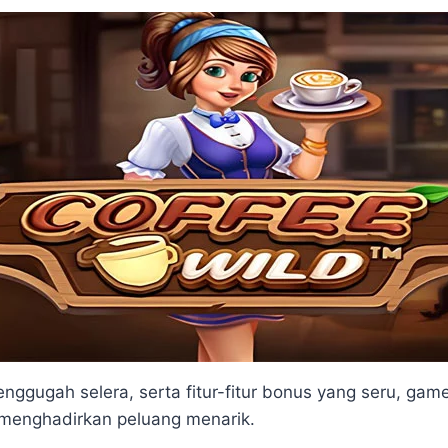
nggugah selera, serta fitur-fitur bonus yang seru, game
 menghadirkan peluang menarik.