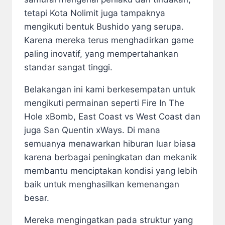
tetapi Kota Nolimit juga tampaknya
mengikuti bentuk Bushido yang serupa.
Karena mereka terus menghadirkan game
paling inovatif, yang mempertahankan
standar sangat tinggi.
Belakangan ini kami berkesempatan untuk
mengikuti permainan seperti Fire In The
Hole xBomb, East Coast vs West Coast dan
juga San Quentin xWays. Di mana
semuanya menawarkan hiburan luar biasa
karena berbagai peningkatan dan mekanik
membantu menciptakan kondisi yang lebih
baik untuk menghasilkan kemenangan
besar.
Mereka mengingatkan pada struktur yang