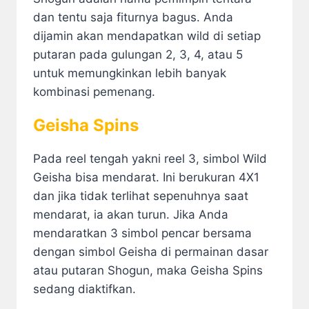
dan tentu saja fiturnya bagus. Anda
dijamin akan mendapatkan wild di setiap
putaran pada gulungan 2, 3, 4, atau 5
untuk memungkinkan lebih banyak
kombinasi pemenang.
Geisha Spins
Pada reel tengah yakni reel 3, simbol Wild
Geisha bisa mendarat. Ini berukuran 4X1
dan jika tidak terlihat sepenuhnya saat
mendarat, ia akan turun. Jika Anda
mendaratkan 3 simbol pencar bersama
dengan simbol Geisha di permainan dasar
atau putaran Shogun, maka Geisha Spins
sedang diaktifkan.