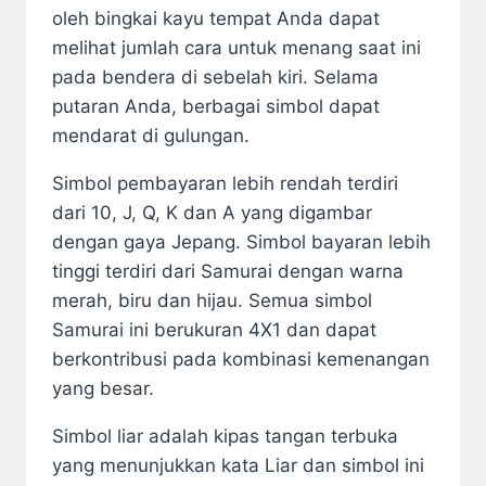
oleh bingkai kayu tempat Anda dapat
melihat jumlah cara untuk menang saat ini
pada bendera di sebelah kiri. Selama
putaran Anda, berbagai simbol dapat
mendarat di gulungan.
Simbol pembayaran lebih rendah terdiri
dari 10, J, Q, K dan A yang digambar
dengan gaya Jepang. Simbol bayaran lebih
tinggi terdiri dari Samurai dengan warna
merah, biru dan hijau. Semua simbol
Samurai ini berukuran 4X1 dan dapat
berkontribusi pada kombinasi kemenangan
yang besar.
Simbol liar adalah kipas tangan terbuka
yang menunjukkan kata Liar dan simbol ini