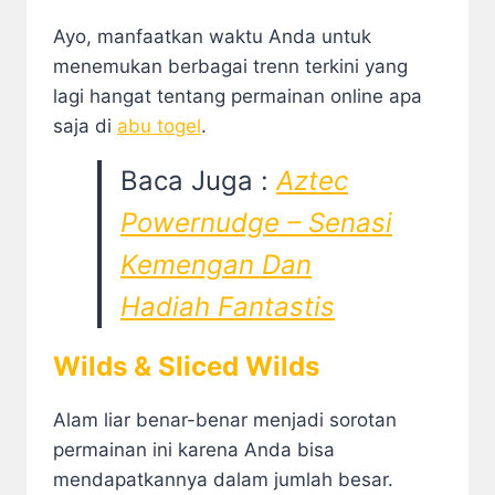
Ayo, manfaatkan waktu Anda untuk
menemukan berbagai trenn terkini yang
lagi hangat tentang permainan online apa
saja di
abu togel
.
Baca Juga :
Aztec
Powernudge – Senasi
Kemengan Dan
Hadiah Fantastis
Wilds & Sliced Wilds
Alam liar benar-benar menjadi sorotan
permainan ini karena Anda bisa
mendapatkannya dalam jumlah besar.