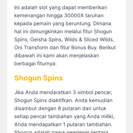
Ini adalah slot yang dapat memberikan
kemenangan hingga 30000X taruhan
kepada pemain yang beruntung. Dimana
hal ini dimungkinkan melalui fitur Shogun
Spins, Geisha Spins, Wilds & Sliced ​​Wilds,
Oni Transform dan fitur Bonus Buy. Berikut
dibawah ini kami akan menjelaskan
berbagai fiturnya:
Shogun Spins
Jika Anda mendaratkan 3 simbol pencar,
Shogun Spins diaktifkan. Anda kemudian
disambut dengan 8 putaran dan untuk
setiap pencar tambahan yang Anda miliki,
Anda mendapatkan 1 putaran tambahan.
Shogun adalah nama pemimpin tentara