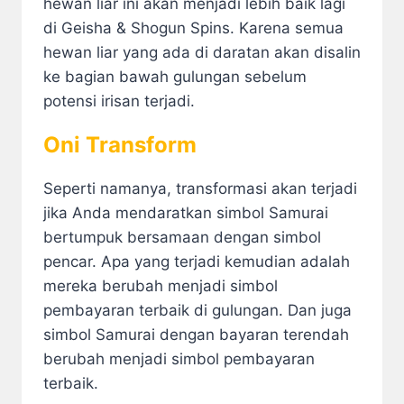
hewan liar ini akan menjadi lebih baik lagi
di Geisha & Shogun Spins. Karena semua
hewan liar yang ada di daratan akan disalin
ke bagian bawah gulungan sebelum
potensi irisan terjadi.
Oni Transform
Seperti namanya, transformasi akan terjadi
jika Anda mendaratkan simbol Samurai
bertumpuk bersamaan dengan simbol
pencar. Apa yang terjadi kemudian adalah
mereka berubah menjadi simbol
pembayaran terbaik di gulungan. Dan juga
simbol Samurai dengan bayaran terendah
berubah menjadi simbol pembayaran
terbaik.