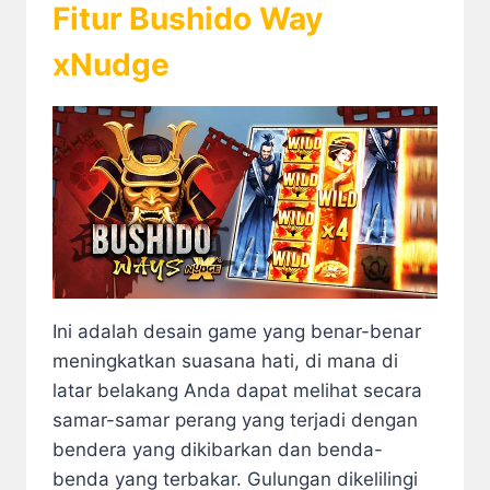
Fitur Bushido Way
xNudge
Ini adalah desain game yang benar-benar
meningkatkan suasana hati, di mana di
latar belakang Anda dapat melihat secara
samar-samar perang yang terjadi dengan
bendera yang dikibarkan dan benda-
benda yang terbakar. Gulungan dikelilingi