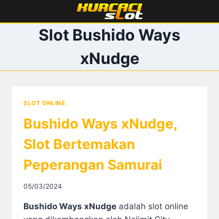
Skip
to
Slot Bushido Ways
content
xNudge
SLOT ONLINE
Bushido Ways xNudge,
Slot Bertemakan
Peperangan Samurai
05/03/2024
Bushido Ways xNudge
adalah slot online