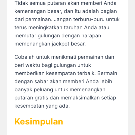
Tidak semua putaran akan memberi Anda
kemenangan besar, dan itu adalah bagian
dari permainan. Jangan terburu-buru untuk
terus meningkatkan taruhan Anda atau
memutar gulungan dengan harapan
memenangkan jackpot besar.
Cobalah untuk menikmati permainan dan
beri waktu bagi gulungan untuk
memberikan kesempatan terbaik. Bermain
dengan sabar akan memberi Anda lebih
banyak peluang untuk memenangkan
putaran gratis dan memaksimalkan setiap
kesempatan yang ada.
Kesimpulan