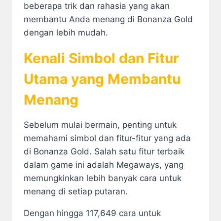
beberapa trik dan rahasia yang akan
membantu Anda menang di Bonanza Gold
dengan lebih mudah.
Kenali Simbol dan Fitur
Utama yang Membantu
Menang
Sebelum mulai bermain, penting untuk
memahami simbol dan fitur-fitur yang ada
di Bonanza Gold. Salah satu fitur terbaik
dalam game ini adalah Megaways, yang
memungkinkan lebih banyak cara untuk
menang di setiap putaran.
Dengan hingga 117,649 cara untuk