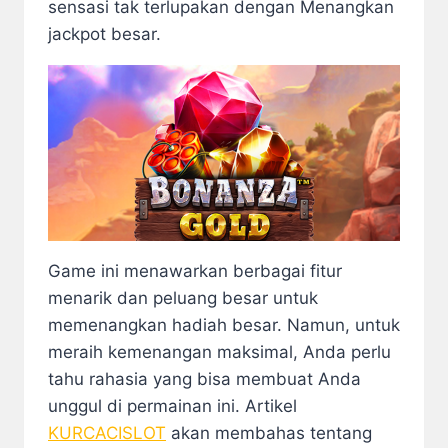
sensasi tak terlupakan dengan Menangkan
jackpot besar.
Game ini menawarkan berbagai fitur
menarik dan peluang besar untuk
memenangkan hadiah besar. Namun, untuk
meraih kemenangan maksimal, Anda perlu
tahu rahasia yang bisa membuat Anda
unggul di permainan ini. Artikel
KURCACISLOT
akan membahas tentang