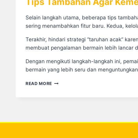
Tips Tambahan Agar Kem
Selain langkah utama, beberapa tips tamba
sering menambahkan fitur baru. Kedua, kelo
Terakhir, hindari strategi “taruhan acak” ka
membuat pengalaman bermain lebih lancar d
Dengan mengikuti langkah-langkah ini, pema
bermain yang lebih seru dan menguntungkan
CARA
READ MORE
AKTIFKAN
MODE
GACOR
SLOT
BEAUTIFUL
BONES
DENGAN
MUDAH