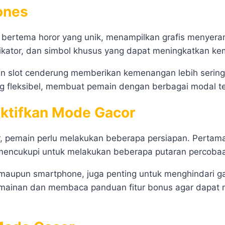
ones
ne bertema horor yang unik, menampilkan grafis menyer
tiplikator, dan simbol khusus yang dapat meningkatkan 
n slot cenderung memberikan kemenangan lebih sering,
n yang fleksibel, membuat pemain dengan berbagai modal
ktifkan Mode Gacor
emain perlu melakukan beberapa persiapan. Pertama, 
ar mencukupi untuk melakukan beberapa putaran percoba
p maupun smartphone, juga penting untuk menghindari g
rmainan dan membaca panduan fitur bonus agar dapat