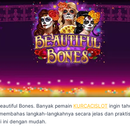
Beautiful Bones. Banyak pemain
KURCACISLOT
ingin ta
kan membahas langkah-langkahnya secara jelas dan prak
 ini dengan mudah.