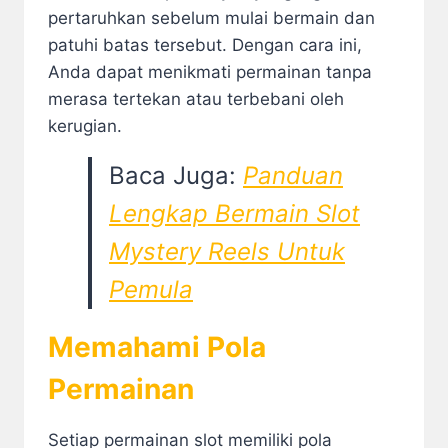
pertaruhkan sebelum mulai bermain dan
patuhi batas tersebut. Dengan cara ini,
Anda dapat menikmati permainan tanpa
merasa tertekan atau terbebani oleh
kerugian.
Baca Juga:
Panduan
Lengkap Bermain Slot
Mystery Reels Untuk
Pemula
Memahami Pola
Permainan
Setiap permainan slot memiliki pola