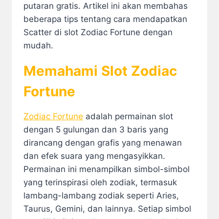
putaran gratis. Artikel ini akan membahas
beberapa tips tentang cara mendapatkan
Scatter di slot Zodiac Fortune dengan
mudah.
Memahami Slot Zodiac
Fortune
Zodiac Fortune
adalah permainan slot
dengan 5 gulungan dan 3 baris yang
dirancang dengan grafis yang menawan
dan efek suara yang mengasyikkan.
Permainan ini menampilkan simbol-simbol
yang terinspirasi oleh zodiak, termasuk
lambang-lambang zodiak seperti Aries,
Taurus, Gemini, dan lainnya. Setiap simbol