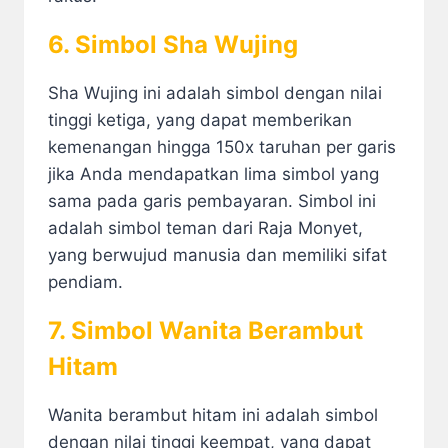
6. Simbol Sha Wujing
Sha Wujing ini adalah simbol dengan nilai
tinggi ketiga, yang dapat memberikan
kemenangan hingga 150x taruhan per garis
jika Anda mendapatkan lima simbol yang
sama pada garis pembayaran. Simbol ini
adalah simbol teman dari Raja Monyet,
yang berwujud manusia dan memiliki sifat
pendiam.
7. Simbol Wanita Berambut
Hitam
Wanita berambut hitam ini adalah simbol
dengan nilai tinggi keempat, yang dapat