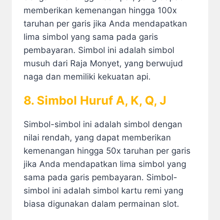
memberikan kemenangan hingga 100x
taruhan per garis jika Anda mendapatkan
lima simbol yang sama pada garis
pembayaran. Simbol ini adalah simbol
musuh dari Raja Monyet, yang berwujud
naga dan memiliki kekuatan api.
8. Simbol Huruf A, K, Q, J
Simbol-simbol ini adalah simbol dengan
nilai rendah, yang dapat memberikan
kemenangan hingga 50x taruhan per garis
jika Anda mendapatkan lima simbol yang
sama pada garis pembayaran. Simbol-
simbol ini adalah simbol kartu remi yang
biasa digunakan dalam permainan slot.