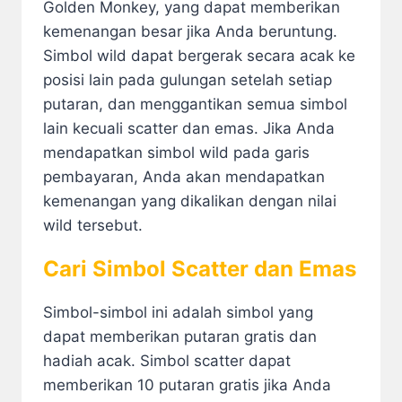
Golden Monkey, yang dapat memberikan
kemenangan besar jika Anda beruntung.
Simbol wild dapat bergerak secara acak ke
posisi lain pada gulungan setelah setiap
putaran, dan menggantikan semua simbol
lain kecuali scatter dan emas. Jika Anda
mendapatkan simbol wild pada garis
pembayaran, Anda akan mendapatkan
kemenangan yang dikalikan dengan nilai
wild tersebut.
Cari Simbol Scatter dan Emas
Simbol-simbol ini adalah simbol yang
dapat memberikan putaran gratis dan
hadiah acak. Simbol scatter dapat
memberikan 10 putaran gratis jika Anda