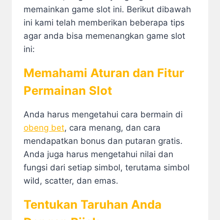
memainkan game slot ini. Berikut dibawah
ini kami telah memberikan beberapa tips
agar anda bisa memenangkan game slot
ini:
Memahami Aturan dan Fitur
Permainan Slot
Anda harus mengetahui cara bermain di
obeng bet
, cara menang, dan cara
mendapatkan bonus dan putaran gratis.
Anda juga harus mengetahui nilai dan
fungsi dari setiap simbol, terutama simbol
wild, scatter, dan emas.
Tentukan Taruhan Anda