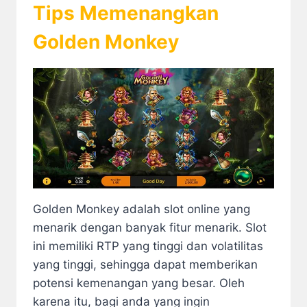
Tips Memenangkan
Golden Monkey
Golden Monkey adalah slot online yang
menarik dengan banyak fitur menarik. Slot
ini memiliki RTP yang tinggi dan volatilitas
yang tinggi, sehingga dapat memberikan
potensi kemenangan yang besar. Oleh
karena itu, bagi anda yang ingin