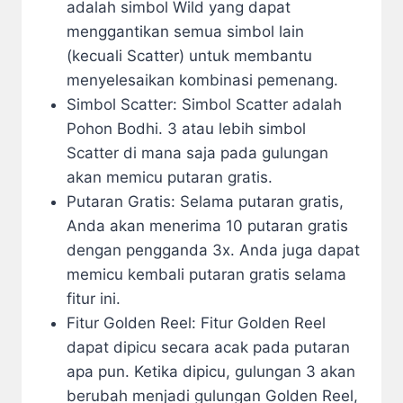
adalah simbol Wild yang dapat
menggantikan semua simbol lain
(kecuali Scatter) untuk membantu
menyelesaikan kombinasi pemenang.
Simbol Scatter: Simbol Scatter adalah
Pohon Bodhi. 3 atau lebih simbol
Scatter di mana saja pada gulungan
akan memicu putaran gratis.
Putaran Gratis: Selama putaran gratis,
Anda akan menerima 10 putaran gratis
dengan pengganda 3x. Anda juga dapat
memicu kembali putaran gratis selama
fitur ini.
Fitur Golden Reel: Fitur Golden Reel
dapat dipicu secara acak pada putaran
apa pun. Ketika dipicu, gulungan 3 akan
berubah menjadi gulungan Golden Reel,