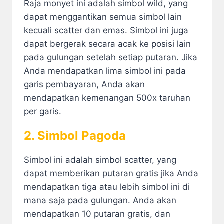
Raja monyet ini adalah simbol wild, yang
dapat menggantikan semua simbol lain
kecuali scatter dan emas. Simbol ini juga
dapat bergerak secara acak ke posisi lain
pada gulungan setelah setiap putaran. Jika
Anda mendapatkan lima simbol ini pada
garis pembayaran, Anda akan
mendapatkan kemenangan 500x taruhan
per garis.
2. Simbol Pagoda
Simbol ini adalah simbol scatter, yang
dapat memberikan putaran gratis jika Anda
mendapatkan tiga atau lebih simbol ini di
mana saja pada gulungan. Anda akan
mendapatkan 10 putaran gratis, dan