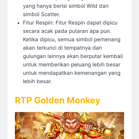
yang hanya berisi simbol Wild dan
simbol Scatter.
Fitur Respin: Fitur Respin dapat dipicu
secara acak pada putaran apa pun.
Ketika dipicu, semua simbol pemenang
akan terkunci di tempatnya dan
gulungan lainnya akan berputar kembali
untuk memberikan peluang lebih besar
untuk mendapatkan kemenangan yang
lebih besar.
RTP Golden Monkey