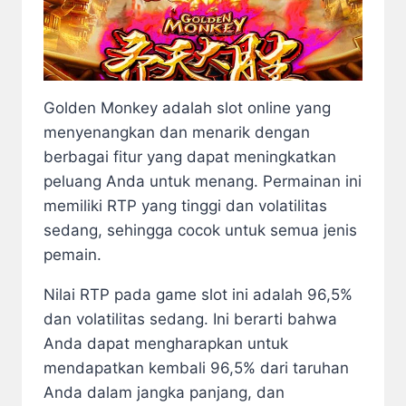
Golden Monkey adalah slot online yang
menyenangkan dan menarik dengan
berbagai fitur yang dapat meningkatkan
peluang Anda untuk menang. Permainan ini
memiliki RTP yang tinggi dan volatilitas
sedang, sehingga cocok untuk semua jenis
pemain.
Nilai RTP pada game slot ini adalah 96,5%
dan volatilitas sedang. Ini berarti bahwa
Anda dapat mengharapkan untuk
mendapatkan kembali 96,5% dari taruhan
Anda dalam jangka panjang, dan