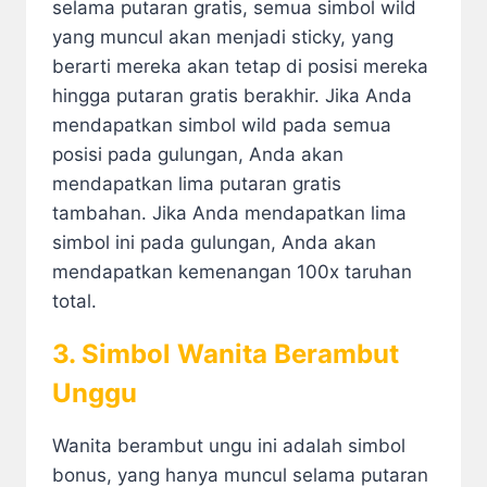
selama putaran gratis, semua simbol wild
yang muncul akan menjadi sticky, yang
berarti mereka akan tetap di posisi mereka
hingga putaran gratis berakhir. Jika Anda
mendapatkan simbol wild pada semua
posisi pada gulungan, Anda akan
mendapatkan lima putaran gratis
tambahan. Jika Anda mendapatkan lima
simbol ini pada gulungan, Anda akan
mendapatkan kemenangan 100x taruhan
total.
3. Simbol Wanita Berambut
Unggu
Wanita berambut ungu ini adalah simbol
bonus, yang hanya muncul selama putaran