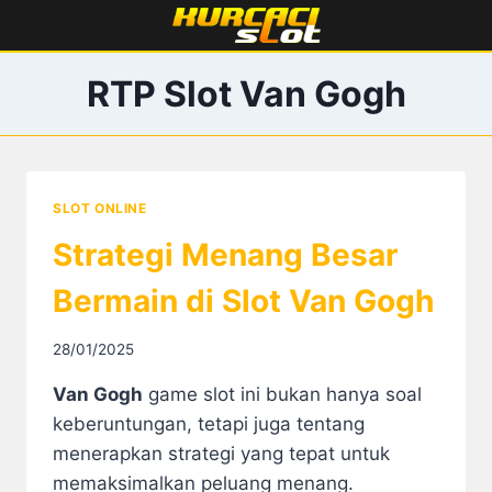
Skip
to
content
RTP Slot Van Gogh
SLOT ONLINE
Strategi Menang Besar
Bermain di Slot Van Gogh
28/01/2025
Van Gogh
game slot ini bukan hanya soal
keberuntungan, tetapi juga tentang
menerapkan strategi yang tepat untuk
memaksimalkan peluang menang.