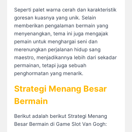
Seperti palet warna cerah dan karakteristik
goresan kuasnya yang unik. Selain
memberikan pengalaman bermain yang
menyenangkan, tema ini juga mengajak
pemain untuk menghargai seni dan
merenungkan perjalanan hidup sang
maestro, menjadikannya lebih dari sekadar
permainan, tetapi juga sebuah
penghormatan yang menarik.
Strategi Menang Besar
Bermain
Berikut adalah berikut Strategi Menang
Besar Bermain di Game Slot Van Gogh: