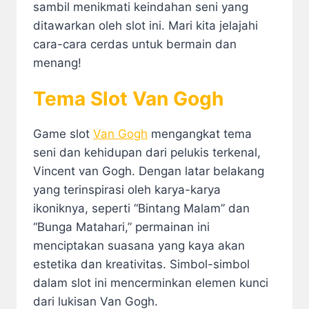
sambil menikmati keindahan seni yang
ditawarkan oleh slot ini. Mari kita jelajahi
cara-cara cerdas untuk bermain dan
menang!
Tema Slot Van Gogh
Game slot
Van Gogh
mengangkat tema
seni dan kehidupan dari pelukis terkenal,
Vincent van Gogh. Dengan latar belakang
yang terinspirasi oleh karya-karya
ikoniknya, seperti “Bintang Malam” dan
“Bunga Matahari,” permainan ini
menciptakan suasana yang kaya akan
estetika dan kreativitas. Simbol-simbol
dalam slot ini mencerminkan elemen kunci
dari lukisan Van Gogh.