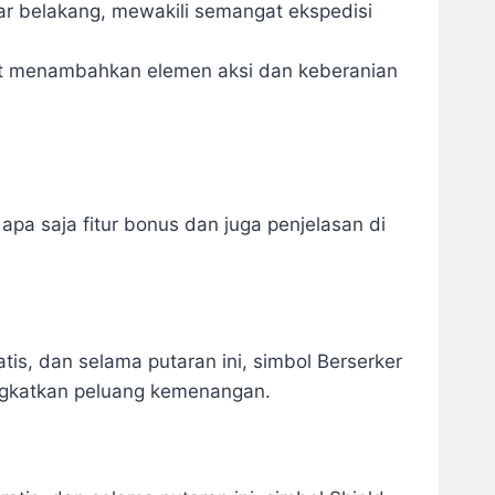
ar belakang, mewakili semangat ekspedisi
dapat menambahkan elemen aksi dan keberanian
 apa saja fitur bonus dan juga penjelasan di
tis, dan selama putaran ini, simbol Berserker
ingkatkan peluang kemenangan.