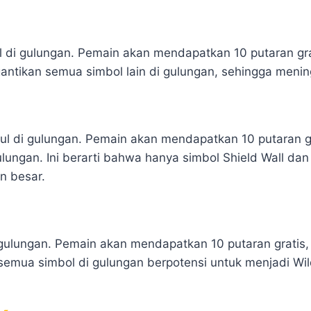
cul di gulungan. Pemain akan mendapatkan 10 putaran gra
antikan semua simbol lain di gulungan, sehingga men
uncul di gulungan. Pemain akan mendapatkan 10 putaran gr
ulungan. Ini berarti bahwa hanya simbol Shield Wall d
n besar.
 di gulungan. Pemain akan mendapatkan 10 putaran gratis,
 semua simbol di gulungan berpotensi untuk menjadi Wi