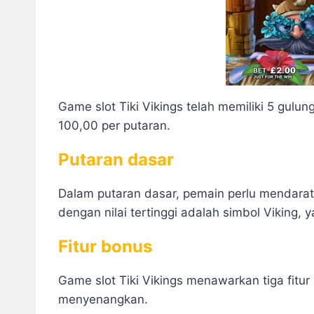
Game slot Tiki Vikings telah memiliki 5 gulu
100,00 per putaran.
Putaran dasar
Dalam putaran dasar, pemain perlu mendarat
dengan nilai tertinggi adalah simbol Viking, 
Fitur bonus
Game slot Tiki Vikings menawarkan tiga fi
menyenangkan.