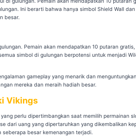
uncul di gulungan. Pemain akan mendapatkan 10 putaran gr
ulungan. Ini berarti bahwa hanya simbol Shield Wall d
n besar.
 di gulungan. Pemain akan mendapatkan 10 putaran gratis,
 semua simbol di gulungan berpotensi untuk menjadi Wi
pengalaman gameplay yang menarik dan menguntungkan. 
ngan mereka dan meraih hadiah besar.
ki Vikings
g yang perlu dipertimbangkan saat memilih permainan sl
ase dari uang yang dipertaruhkan yang dikembalikan k
an seberapa besar kemenangan terjadi.