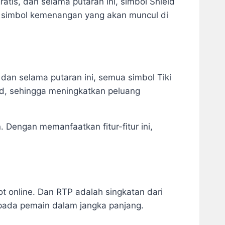
atis, dan selama putaran ini, simbol Shield
an simbol kemenangan yang akan muncul di
 dan selama putaran ini, semua simbol Tiki
ld, sehingga meningkatkan peluang
Dengan memanfaatkan fitur-fitur ini,
ot online. Dan RTP adalah singkatan dari
epada pemain dalam jangka panjang.