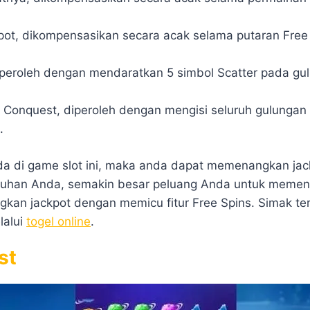
pot, dikompensasikan secara acak selama putaran Free S
peroleh dengan mendaratkan 5 simbol Scatter pada gulung
 Conquest, diperoleh dengan mengisi seluruh gulungan d
.
da di game slot ini, maka anda dapat memenangkan jac
i taruhan Anda, semakin besar peluang Anda untuk meme
n jackpot dengan memicu fitur Free Spins. Simak teru
lalui
togel online
.
st