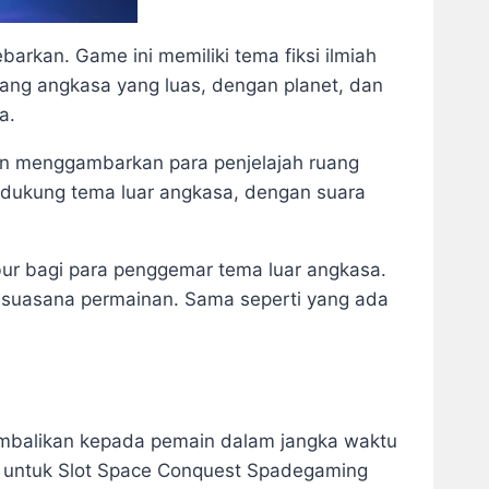
kan. Game ini memiliki tema fiksi ilmiah
ruang angkasa yang luas, dengan planet, dan
a.
nan menggambarkan para penjelajah ruang
dukung tema luar angkasa, dengan suara
 bagi para penggemar tema luar angkasa.
g suasana permainan. Sama seperti yang ada
kembalikan kepada pemain dalam jangka waktu
P untuk Slot Space Conquest Spadegaming