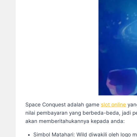
Space Conquest adalah game
slot online
yang
nilai pembayaran yang berbeda-beda, jadi p
akan memberitahukannya kepada anda:
Simbol Matahari: Wild diwakili oleh logo 