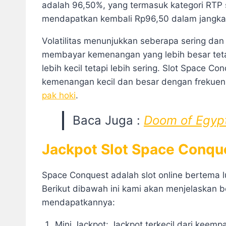
adalah 96,50%, yang termasuk kategori RTP s
mendapatkan kembali Rp96,50 dalam jangka
Volatilitas menunjukkan seberapa sering dan
membayar kemenangan yang lebih besar teta
lebih kecil tetapi lebih sering. Slot Space 
kemenangan kecil dan besar dengan frekuensi
pak hoki
.
Baca Juga :
Doom of Egypt 
Jackpot Slot Space Conqu
Space Conquest adalah slot online bertema 
Berikut dibawah ini kami akan menjelaskan 
mendapatkannya:
Mini Jackpot: Jackpot terkecil dari keem