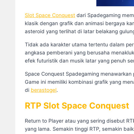
Slot Space Conquest
dari Spadegaming memba
klasik dengan grafik dan animasi bergaya ka
asteroid yang terlihat di latar belakang gu
Tidak ada karakter utama tertentu dalam pe
angkasa pemberani yang berusaha menaklukk
efek futuristik dan musik latar yang penuh s
Space Conquest Spadegaming menawarkan p
Game ini memiliki kombinasi grafik yang me
di
berastogel
.
RTP Slot Space Conquest
Return to Player atau yang sering disebut R
yang lama. Semakin tinggi RTP, semakin ba