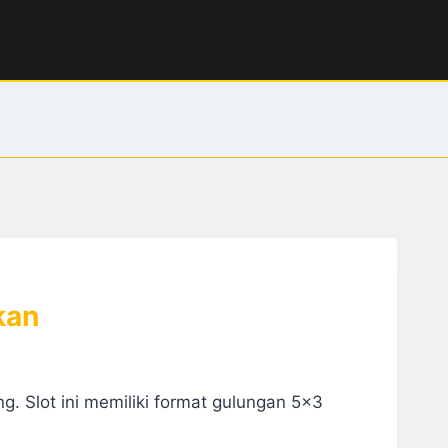
kan
. Slot ini memiliki format gulungan 5×3