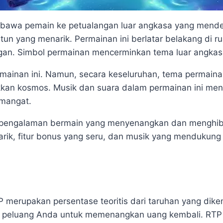
wa pemain ke petualangan luar angkasa yang mendebar
rtun yang menarik. Permainan ini berlatar belakang di 
lungan. Simbol permainan mencerminkan tema luar angkas
rmainan ini. Namun, secara keseluruhan, tema permai
an kosmos. Musik dan suara dalam permainan ini men
emangat.
engalaman bermain yang menyenangkan dan menghibur
narik, fitur bonus yang seru, dan musik yang mendukun
TP merupakan persentase teoritis dari taruhan yang di
ik peluang Anda untuk memenangkan uang kembali. RT