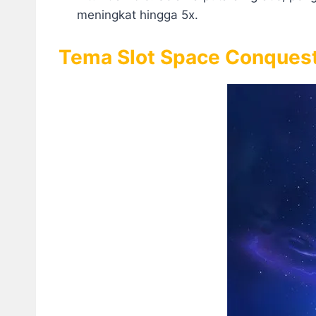
meningkat hingga 5x.
Tema Slot Space Conques