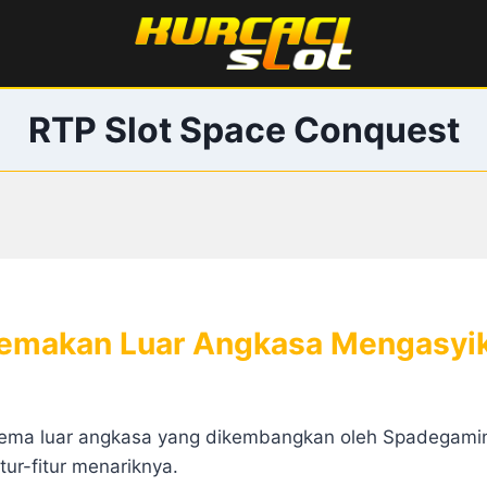
RTP Slot Space Conquest
rtemakan Luar Angkasa Mengasyi
tema luar angkasa yang dikembangkan oleh Spadegaming
ur-fitur menariknya.