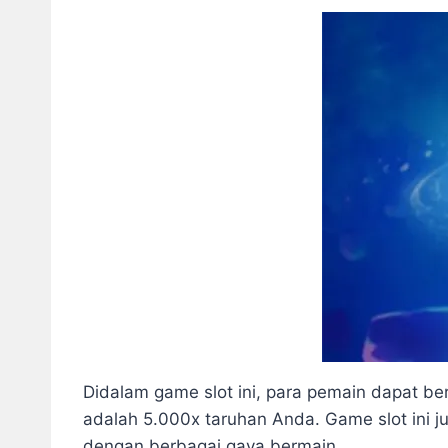
Didalam game slot ini, para pemain dapat b
adalah 5.000x taruhan Anda. Game slot ini ju
dengan berbagai gaya bermain.