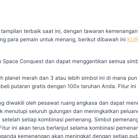
tampilan terbaik saat ini, dengan tawaran kemenangan
ang para pemain untuk menang, berikut dibawah ini
KUR
logo Space Conquest dan dapat menggantikan semua sim
leh planet merah dan 3 atau lebih simbol ini di mana pun
beli putaran gratis dengan 100x taruhan Anda. Fitur in
g diwakili oleh pesawat ruang angkasa dan dapat menda
uk menutupi seluruh gulungan dan meningkatkan pelua
kan setelah setiap kombinasi pemenang. Simbol pemenan
itur ini akan terus berlanjut selama kombinasi pemenan
ngganda kemenangan akan meningkat dengan setiap puta