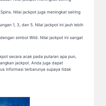
pins. Nilai jackpot juga meningkat seiring
an 1, 3, dan 5. Nilai jackpot ini jauh lebih
engan simbol Wild. Nilai jackpot ini sangat
kpot secara acak pada putaran apa pun,
nangkan jackpot. Anda juga dapat
s informasi terbarunya supaya tidak