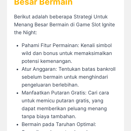
Besar Bermain
Berikut adalah beberapa Strategi Untuk
Menang Besar Bermain di Game Slot Ignite
the Night:
Pahami Fitur Permainan: Kenali simbol
wild dan bonus untuk memaksimalkan
potensi kemenangan.
Atur Anggaran: Tentukan batas bankroll
sebelum bermain untuk menghindari
pengeluaran berlebihan.
Manfaatkan Putaran Gratis: Cari cara
untuk memicu putaran gratis, yang
dapat memberikan peluang menang
tanpa biaya tambahan.
Bermain pada Taruhan Optimal: