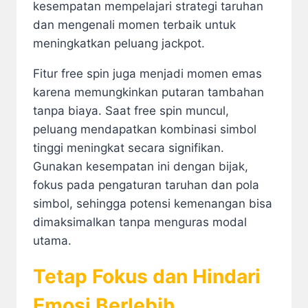
kesempatan mempelajari strategi taruhan
dan mengenali momen terbaik untuk
meningkatkan peluang jackpot.
Fitur free spin juga menjadi momen emas
karena memungkinkan putaran tambahan
tanpa biaya. Saat free spin muncul,
peluang mendapatkan kombinasi simbol
tinggi meningkat secara signifikan.
Gunakan kesempatan ini dengan bijak,
fokus pada pengaturan taruhan dan pola
simbol, sehingga potensi kemenangan bisa
dimaksimalkan tanpa menguras modal
utama.
Tetap Fokus dan Hindari
Emosi Berlebih