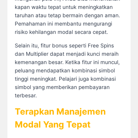
kapan waktu tepat untuk meningkatkan
taruhan atau tetap bermain dengan aman.
Pemahaman ini membantu mengurangi
risiko kehilangan modal secara cepat.
Selain itu, fitur bonus seperti Free Spins
dan Multiplier dapat menjadi kunci meraih
kemenangan besar. Ketika fitur ini muncul,
peluang mendapatkan kombinasi simbol
tinggi meningkat. Pelajari juga kombinasi
simbol yang memberikan pembayaran
terbesar.
Terapkan Manajemen
Modal Yang Tepat