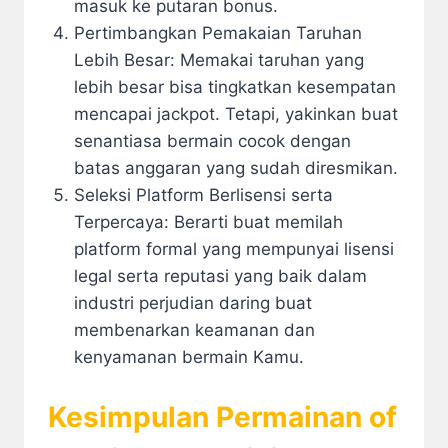
masuk ke putaran bonus.
Pertimbangkan Pemakaian Taruhan
Lebih Besar: Memakai taruhan yang
lebih besar bisa tingkatkan kesempatan
mencapai jackpot. Tetapi, yakinkan buat
senantiasa bermain cocok dengan
batas anggaran yang sudah diresmikan.
Seleksi Platform Berlisensi serta
Terpercaya: Berarti buat memilah
platform formal yang mempunyai lisensi
legal serta reputasi yang baik dalam
industri perjudian daring buat
membenarkan keamanan dan
kenyamanan bermain Kamu.
Kesimpulan Permainan of