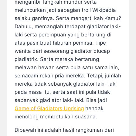
mengambil langkah mundur serta
meluncurkan jadi sebagian troll Wikipedia
selaku gantinya. Serta mengerti kah Kamu?
Dahulu, memanglah terdapat gladiator laki-
laki serta perempuan yang bertarung di
atas pasir buat hiburan pemirsa. Tipe
wanita dari seseorang gladiator diucap
gladiatrix. Serta mereka bertarung
melawan hewan serta pula satu sama lain,
semacam rekan pria mereka. Tetapi, jumlah
mereka tidak sebanyak gladiator laki- laki
pada masa itu, serta saat ini pula tidak
sebanyak gladiator laki- laki. Bisa jadi
Game of Gladiators Uprising
hendak
menolong membetulkan suasana.
Dibawah ini adalah hasil rangkuman dari