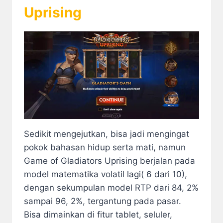
Uprising
Sedikit mengejutkan, bisa jadi mengingat
pokok bahasan hidup serta mati, namun
Game of Gladiators Uprising berjalan pada
model matematika volatil lagi( 6 dari 10),
dengan sekumpulan model RTP dari 84, 2%
sampai 96, 2%, tergantung pada pasar.
Bisa dimainkan di fitur tablet, seluler,