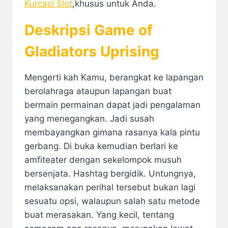
Kurcaci Slot
,khusus untuk Anda.
Deskripsi Game of
Gladiators Uprising
Mengerti kah Kamu, berangkat ke lapangan
berolahraga ataupun lapangan buat
bermain permainan dapat jadi pengalaman
yang menegangkan. Jadi susah
membayangkan gimana rasanya kala pintu
gerbang. Di buka kemudian berlari ke
amfiteater dengan sekelompok musuh
bersenjata. Hashtag bergidik. Untungnya,
melaksanakan perihal tersebut bukan lagi
sesuatu opsi, walaupun salah satu metode
buat merasakan. Yang kecil, tentang