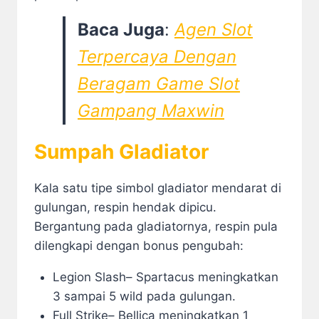
Baca Juga
:
Agen Slot
Terpercaya Dengan
Beragam Game Slot
Gampang Maxwin
Sumpah Gladiator
Kala satu tipe simbol gladiator mendarat di
gulungan, respin hendak dipicu.
Bergantung pada gladiatornya, respin pula
dilengkapi dengan bonus pengubah:
Legion Slash– Spartacus meningkatkan
3 sampai 5 wild pada gulungan.
Full Strike– Bellica meningkatkan 1