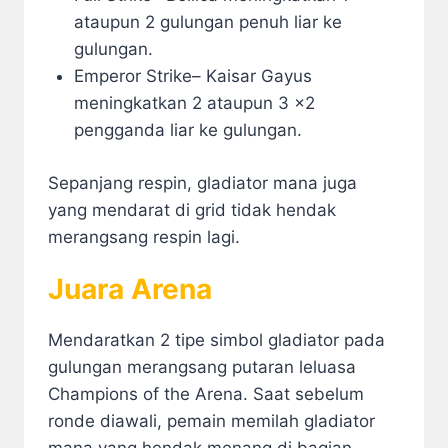
ataupun 2 gulungan penuh liar ke
gulungan.
Emperor Strike– Kaisar Gayus
meningkatkan 2 ataupun 3 x2
pengganda liar ke gulungan.
Sepanjang respin, gladiator mana juga
yang mendarat di grid tidak hendak
merangsang respin lagi.
Juara Arena
Mendaratkan 2 tipe simbol gladiator pada
gulungan merangsang putaran leluasa
Champions of the Arena. Saat sebelum
ronde diawali, pemain memilah gladiator
mana yang hendak menang di bagian