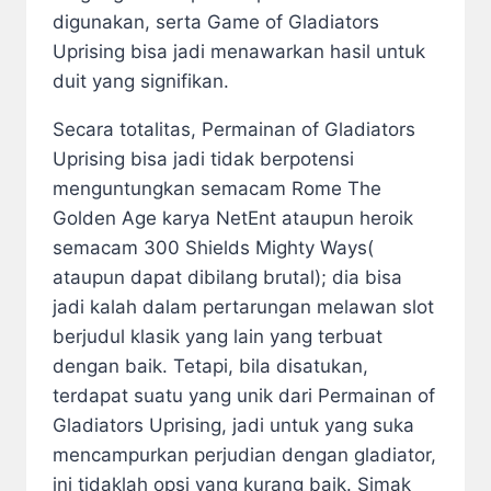
digunakan, serta Game of Gladiators
Uprising bisa jadi menawarkan hasil untuk
duit yang signifikan.
Secara totalitas, Permainan of Gladiators
Uprising bisa jadi tidak berpotensi
menguntungkan semacam Rome The
Golden Age karya NetEnt ataupun heroik
semacam 300 Shields Mighty Ways(
ataupun dapat dibilang brutal); dia bisa
jadi kalah dalam pertarungan melawan slot
berjudul klasik yang lain yang terbuat
dengan baik. Tetapi, bila disatukan,
terdapat suatu yang unik dari Permainan of
Gladiators Uprising, jadi untuk yang suka
mencampurkan perjudian dengan gladiator,
ini tidaklah opsi yang kurang baik. Simak