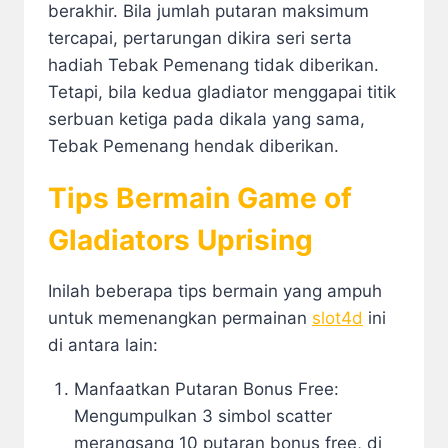
berakhir. Bila jumlah putaran maksimum
tercapai, pertarungan dikira seri serta
hadiah Tebak Pemenang tidak diberikan.
Tetapi, bila kedua gladiator menggapai titik
serbuan ketiga pada dikala yang sama,
Tebak Pemenang hendak diberikan.
Tips Bermain Game of
Gladiators Uprising
Inilah beberapa tips bermain yang ampuh
untuk memenangkan permainan
slot4d
ini
di antara lain:
Manfaatkan Putaran Bonus Free:
Mengumpulkan 3 simbol scatter
merangsang 10 putaran bonus free, di