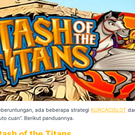
keberuntungan, ada beberapa strategi
KURCACISLOT
dan
to cuan”. Berikut panduannya.
ash of the Titans