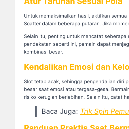
Atur Taruhan Sesuai Pola
Untuk memaksimalkan hasil, aktifkan semua 2
Scatter dalam beberapa putaran. Jika momen 
Selain itu, penting untuk mencatat seberap
pendekatan seperti ini, pemain dapat menja
kombinasi besar.
Kendalikan Emosi dan Kelo
Slot tetap acak, sehingga pengendalian diri
besar saat emosi atau tergesa-gesa. Berma
risiko kerugian berlebihan. Selain itu, cata
Baca Juga:
Trik Spin Pemu
Panduan Praktis Saat Ber