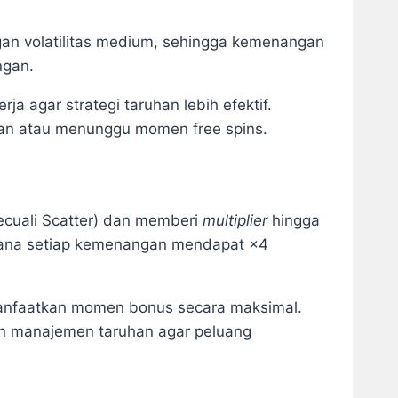
ngan volatilitas medium, sehingga kemenangan
ngan.
 agar strategi taruhan lebih efektif.
an atau menunggu momen free spins.
kecuali Scatter) dan memberi
multiplier
hingga
i mana setiap kemenangan mendapat ×4
manfaatkan momen bonus secara maksimal.
gan manajemen taruhan agar peluang